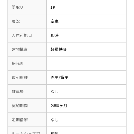
間取り
1K
現況
空室
入居可能日
即時
建物構造
軽量鉄骨
採光面
取引態様
売主/貸主
駐車場
なし
契約期間
2年0ヶ月
定期借家
なし
ルームシェア可
相談