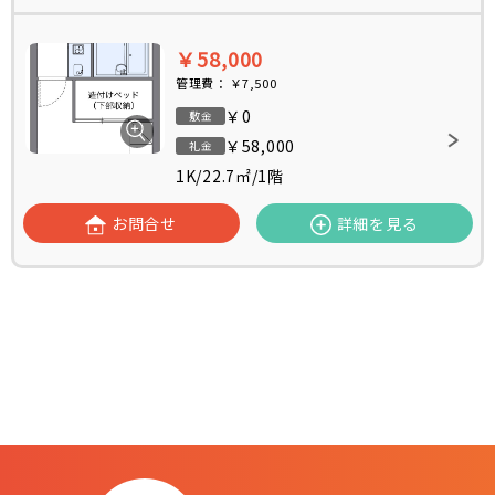
￥58,000
管理費：
￥7,500
￥0
敷金
￥58,000
礼金
1K
/
22.7㎡
/
1階
お問合せ
詳細を見る