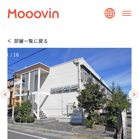
部屋一覧に戻る
1
/
16