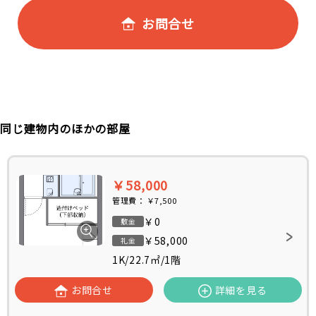
お問合せ
同じ建物内のほかの部屋
￥58,000
管理費：
￥7,500
￥0
敷金
￥58,000
礼金
1K
/
22.7㎡
/
1階
お問合せ
詳細を見る