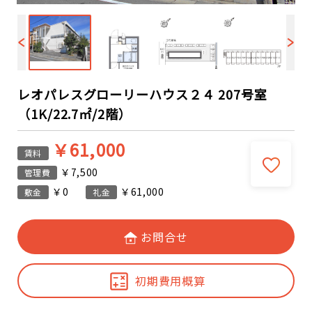
レオパレスグローリーハウス２４ 207号室
（1K/22.7㎡/2階）
￥61,000
賃料
￥7,500
管理費
￥0
￥61,000
敷金
礼金
お問合せ
初期費用概算