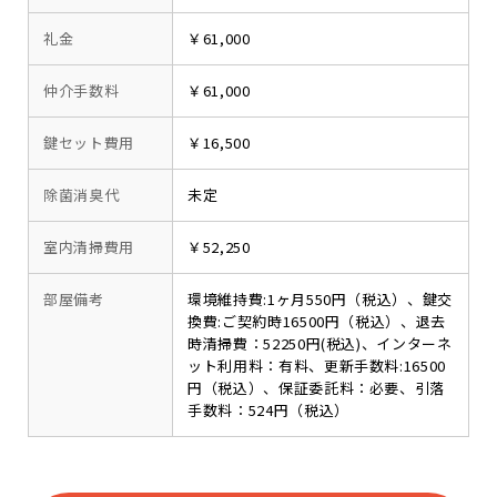
礼金
￥61,000
仲介手数料
￥61,000
鍵セット費用
￥16,500
除菌消臭代
未定
室内清掃費用
￥52,250
部屋備考
環境維持費:1ヶ月550円（税込）、鍵交
換費:ご契約時16500円（税込）、退去
時清掃費：52250円(税込)、インターネ
ット利用料：有料、更新手数料:16500
円（税込）、保証委託料：必要、引落
手数料：524円（税込）