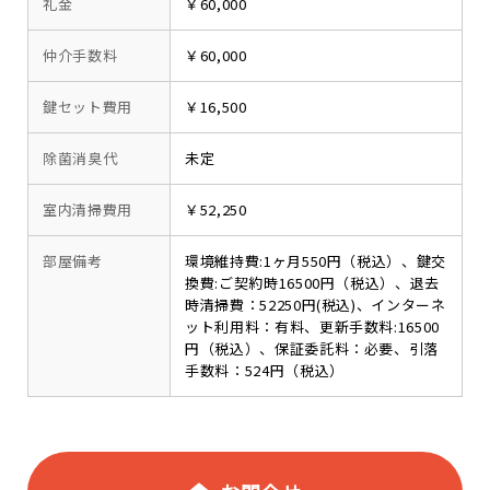
礼金
￥60,000
仲介手数料
￥60,000
鍵セット費用
￥16,500
除菌消臭代
未定
室内清掃費用
￥52,250
部屋備考
環境維持費:1ヶ月550円（税込）、鍵交
換費:ご契約時16500円（税込）、退去
時清掃費：52250円(税込)、インターネ
ット利用料：有料、更新手数料:16500
円（税込）、保証委託料：必要、引落
手数料：524円（税込）