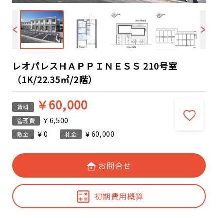
レオパレスＨＡＰＰＩＮＥＳＳ 210号室
（1K/22.35㎡/2階）
￥60,000
賃料
￥6,500
管理費
￥0
￥60,000
敷金
礼金
お問合せ
初期費用概算