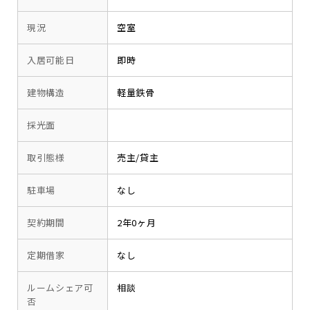
現況
空室
入居可能日
即時
建物構造
軽量鉄骨
採光面
取引態様
売主/貸主
駐車場
なし
契約期間
2年0ヶ月
定期借家
なし
ルームシェア可
相談
否