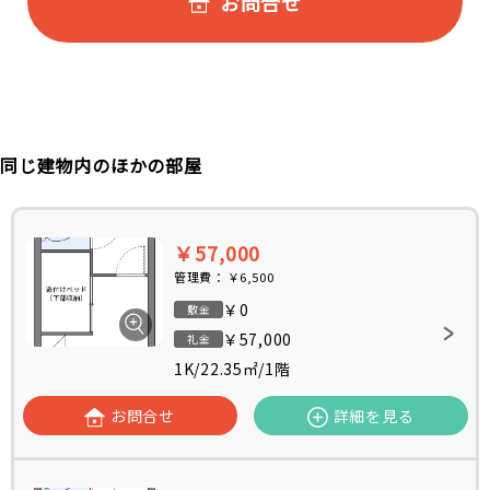
お問合せ
同じ建物内のほかの部屋
￥57,000
管理費：
￥6,500
￥0
敷金
￥57,000
礼金
1K
/
22.35㎡
/
1階
お問合せ
詳細を見る