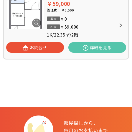
￥59,000
管理費：
￥6,500
￥0
敷金
￥59,000
礼金
1K
/
22.35㎡
/
2階
お問合せ
詳細を見る
部屋探しから、
毎月のお支払いまで