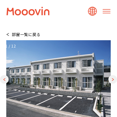
部屋一覧に戻る
1
/
12