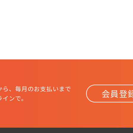
から、
毎月のお支払いまで
会員登
ラインで。