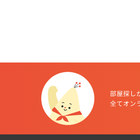
部屋探し
全てオン