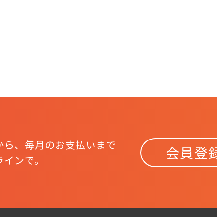
から、
毎月のお支払いまで
会員登
ラインで。