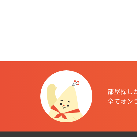
部屋探し
全てオン