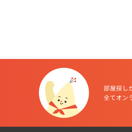
部屋探し
全てオン