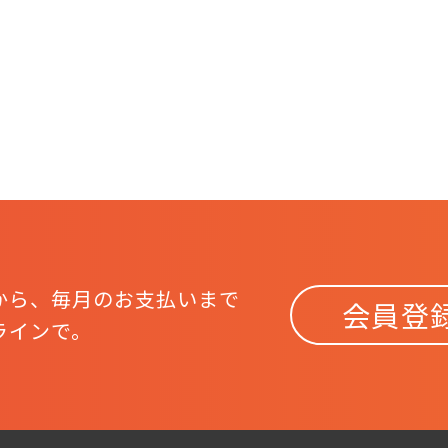
から、
毎月のお支払いまで
会員登
ラインで。