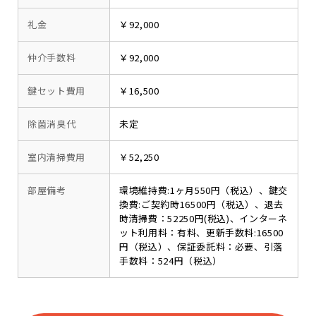
礼金
￥92,000
仲介手数料
￥92,000
鍵セット費用
￥16,500
除菌消臭代
未定
室内清掃費用
￥52,250
部屋備考
環境維持費:1ヶ月550円（税込）、鍵交
換費:ご契約時16500円（税込）、退去
時清掃費：52250円(税込)、インターネ
ット利用料：有料、更新手数料:16500
円（税込）、保証委託料：必要、引落
手数料：524円（税込）