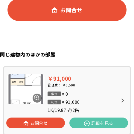
お問合せ
同じ建物内のほかの部屋
￥91,000
管理費：
￥6,500
￥0
敷金
￥91,000
礼金
1K
/
19.87㎡
/
2階
お問合せ
詳細を見る