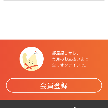
部屋探しから、
毎月のお支払いまで
全てオンラインで。
会員登録