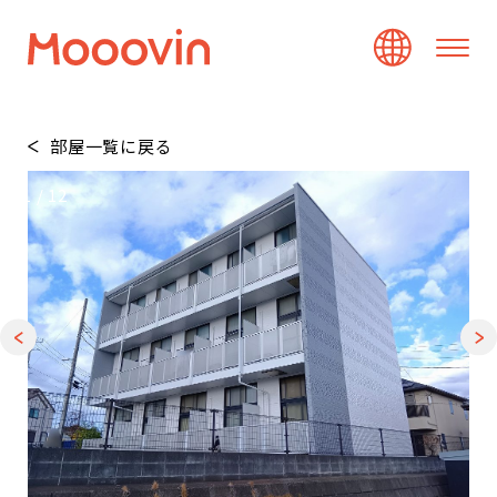
部屋一覧に戻る
1
/
12