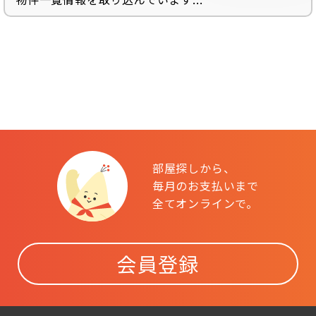
部屋探しから、
毎月のお支払いまで
全てオンラインで。
会員登録