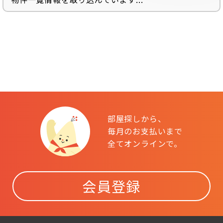
部屋探しから、
毎月のお支払いまで
全てオンラインで。
会員登録