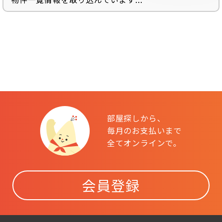
部屋探しから、
毎月のお支払いまで
全てオンラインで。
会員登録