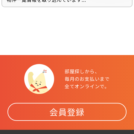
部屋探しから、
毎月のお支払いまで
全てオンラインで。
会員登録