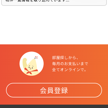
部屋探しから、
毎月のお支払いまで
全てオンラインで。
会員登録