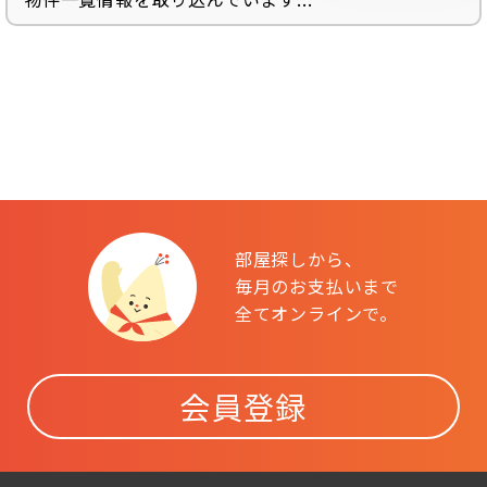
部屋探しから、
毎月のお支払いまで
全てオンラインで。
会員登録