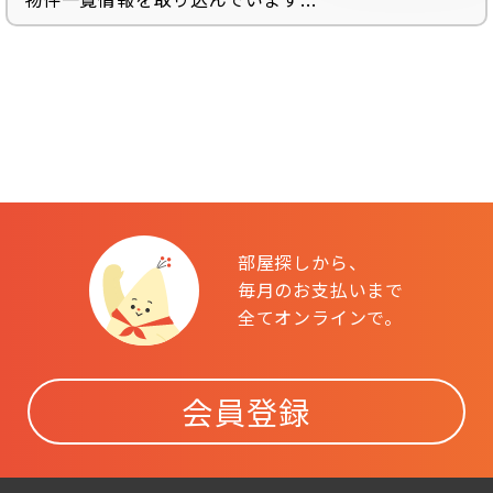
部屋探しから、
毎月のお支払いまで
全てオンラインで。
会員登録