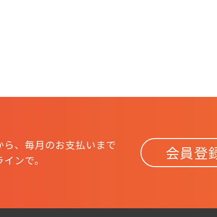
から、
毎月のお支払いまで
会員登
ラインで。