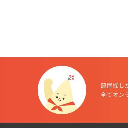
部屋探し
全てオン