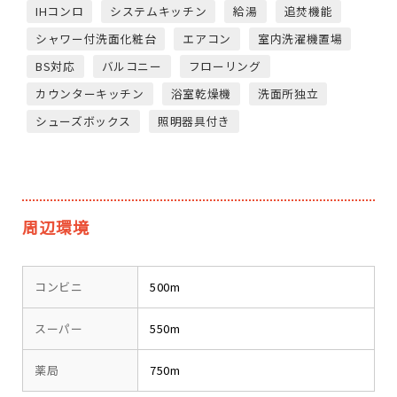
IHコンロ
システムキッチン
給湯
追焚機能
シャワー付洗面化粧台
エアコン
室内洗濯機置場
BS対応
バルコニー
フローリング
カウンターキッチン
浴室乾燥機
洗面所独立
シューズボックス
照明器具付き
周辺環境
コンビニ
500m
スーパー
550m
薬局
750m