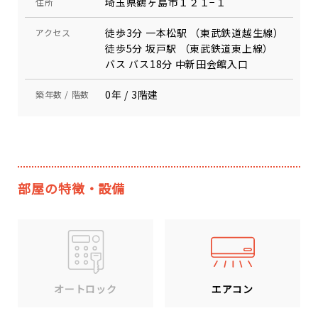
埼玉県鶴ヶ島市１２１−１
住所
徒歩3分 一本松駅 （東武鉄道越生線）
アクセス
徒歩5分 坂戸駅 （東武鉄道東上線）
バス バス18分 中新田会館入口
0年 / 3階建
築年数 / 階数
部屋の特徴・設備
エアコン
オートロック