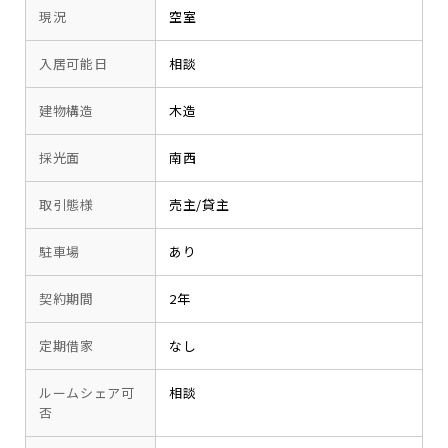
現況
空室
入居可能日
相談
建物構造
木造
採光面
南西
取引態様
売主/貸主
駐車場
あり
契約期間
2年
定期借家
なし
ルームシェア可
相談
否