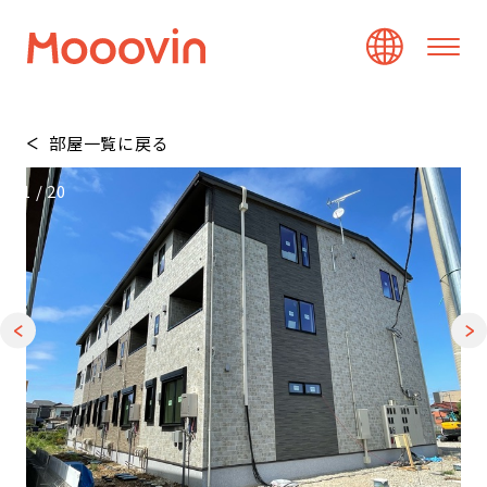
部屋一覧に戻る
1
/
20