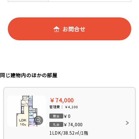
お問合せ
同じ建物内のほかの部屋
￥74,000
管理費：
￥4,100
￥0
敷金
￥74,000
礼金
1LDK
/
38.52㎡
/
1階