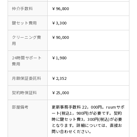
仲介手数料
￥96,800
鍵セット費用
￥3,300
クリーニング費
￥90,000
用
24時間サポート
￥1,980
費用
月額保証委託料
￥2,352
契約時保証料
￥25,000
部屋備考
更新事務手数料 22，000円。ruumサポ
ート(税込1，980円)が必要です。契約
時に鍵セット費3，300円(税込)が必要
となります。詳細については、直接お
問い合わせください。