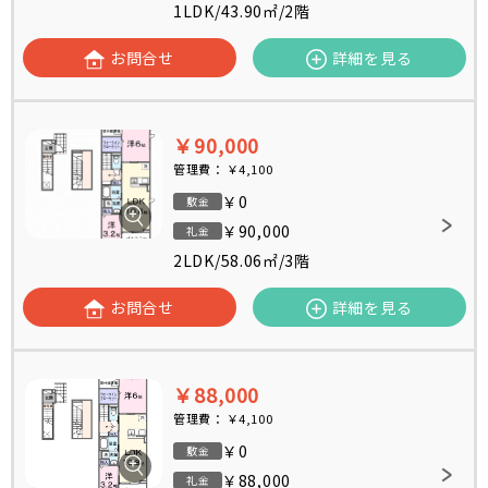
1LDK
/
43.90㎡
/
2階
お問合せ
詳細を見る
￥90,000
管理費：
￥4,100
￥0
敷金
￥90,000
礼金
2LDK
/
58.06㎡
/
3階
お問合せ
詳細を見る
￥88,000
管理費：
￥4,100
￥0
敷金
￥88,000
礼金