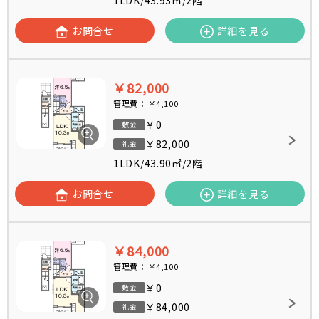
1LDK
/
43.93㎡
/
2階
お問合せ
詳細を見る
￥82,000
管理費：
￥4,100
￥0
敷金
￥82,000
礼金
1LDK
/
43.90㎡
/
2階
お問合せ
詳細を見る
￥84,000
管理費：
￥4,100
￥0
敷金
￥84,000
礼金