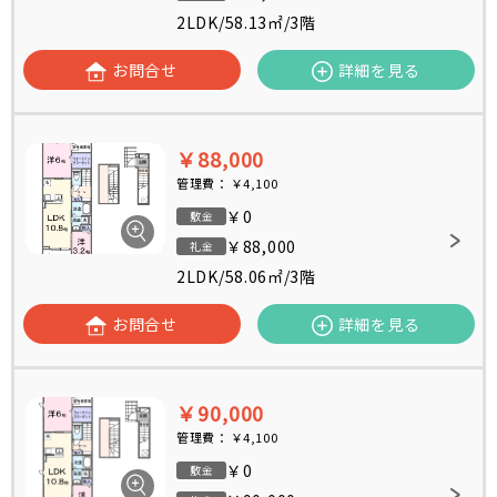
2LDK
/
58.13㎡
/
3階
お問合せ
詳細を見る
￥88,000
管理費：
￥4,100
￥0
敷金
￥88,000
礼金
2LDK
/
58.06㎡
/
3階
お問合せ
詳細を見る
￥90,000
管理費：
￥4,100
￥0
敷金