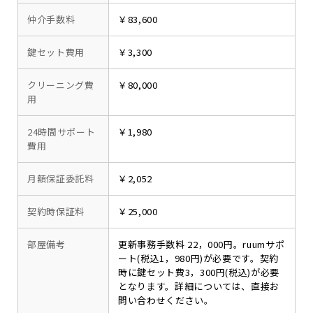
仲介手数料
￥83,600
鍵セット費用
￥3,300
クリーニング費
￥80,000
用
24時間サポート
￥1,980
費用
月額保証委託料
￥2,052
契約時保証料
￥25,000
部屋備考
更新事務手数料 22，000円。ruumサポ
ート(税込1，980円)が必要です。契約
時に鍵セット費3，300円(税込)が必要
となります。詳細については、直接お
問い合わせください。