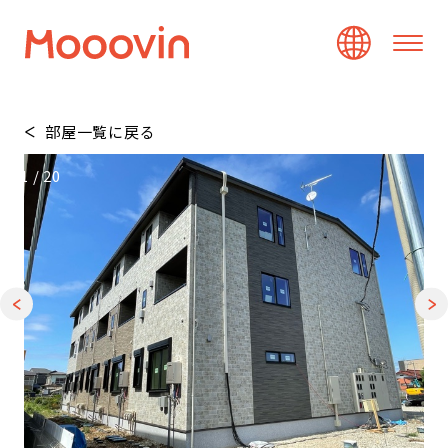
部屋一覧に戻る
1
/
20