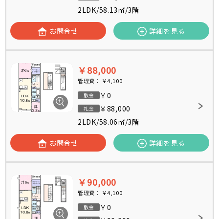
2LDK
/
58.13㎡
/
3階
お問合せ
詳細を見る
￥88,000
管理費：
￥4,100
￥0
敷金
￥88,000
礼金
2LDK
/
58.06㎡
/
3階
お問合せ
詳細を見る
￥90,000
管理費：
￥4,100
￥0
敷金