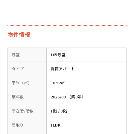
物件情報
号室
105号室
タイプ
賃貸アパート
平米（㎡）
38.52㎡
築年数
2026/09 （築0年）
所在階/階数
1階 / 3階
間取り
1LDK