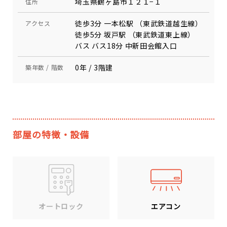
埼玉県鶴ヶ島市１２１−１
住所
徒歩3分 一本松駅 （東武鉄道越生線）
アクセス
徒歩5分 坂戸駅 （東武鉄道東上線）
バス バス18分 中新田会館入口
0年 / 3階建
築年数 / 階数
部屋の特徴・設備
エアコン
オートロック