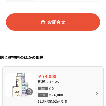
お問合せ
同じ建物内のほかの部屋
￥74,000
管理費：
￥4,100
￥0
敷金
￥74,000
礼金
1LDK
/
38.52㎡
/
1階