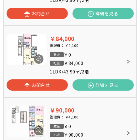
1LDK
/
43.90㎡
/
2階
お問合せ
詳細を見る
￥84,000
管理費：
￥4,100
￥0
敷金
￥84,000
礼金
1LDK
/
43.90㎡
/
2階
お問合せ
詳細を見る
￥90,000
管理費：
￥4,100
￥0
敷金
￥90,000
礼金