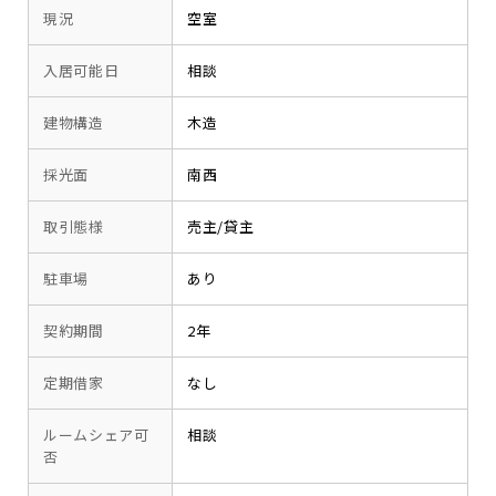
現況
空室
入居可能日
相談
建物構造
木造
採光面
南西
取引態様
売主/貸主
駐車場
あり
契約期間
2年
定期借家
なし
ルームシェア可
相談
否