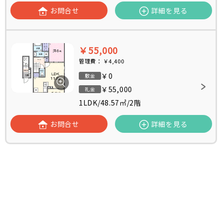
お問合せ
詳細を見る
￥55,000
管理費：
￥4,400
￥0
敷金
￥55,000
礼金
1LDK
/
48.57㎡
/
2階
お問合せ
詳細を見る