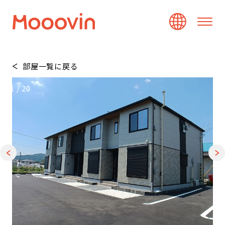
部屋一覧に戻る
1
/
20