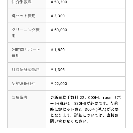
仲介手数料
￥58,300
鍵セット費用
￥3,300
クリーニング費
￥60,000
用
24時間サポート
￥1,980
費用
月額保証委託料
￥1,306
契約時保証料
￥22,000
部屋備考
更新事務手数料 22，000円。ruumサポ
ート(税込1，980円)が必要です。契約
時に鍵セット費3，300円(税込)が必要
となります。詳細については、直接お
問い合わせください。