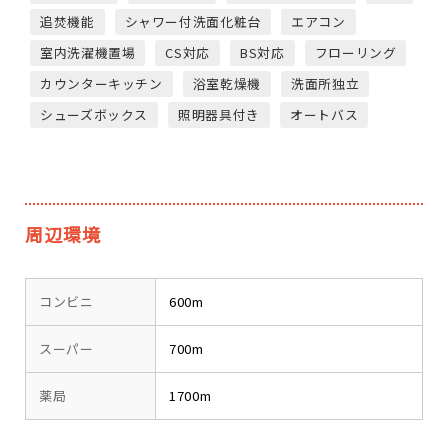
追焚機能
シャワー付洗面化粧台
エアコン
室内洗濯機置場
CS対応
BS対応
フローリング
カウンターキッチン
浴室乾燥機
洗面所独立
シューズボックス
照明器具付き
オートバス
周辺環境
コンビニ
600m
スーパー
700m
薬局
1700m