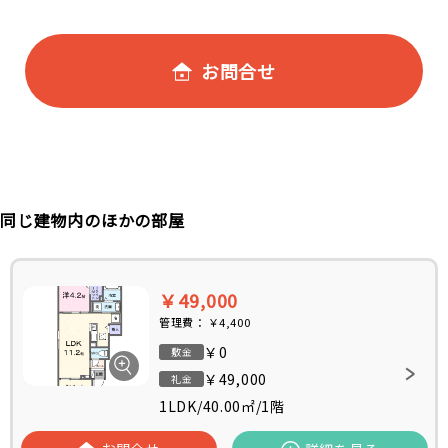
お問合せ
同じ建物内のほかの部屋
￥49,000
管理費：
￥4,400
￥0
敷金
￥49,000
礼金
1LDK
/
40.00㎡
/
1階