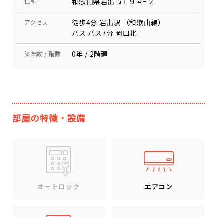
和歌山県岩出市１９４−２
住所
徒歩4分 岩出駅 （和歌山線）
アクセス
バス バス7分 岡田北
0年 / 2階建
築年数 / 階数
部屋の特徴・設備
エアコン
オートロック