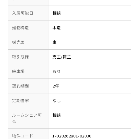
入居可能日
相談
建物構造
木造
採光面
東
取引態様
売主/貸主
駐車場
あり
契約期間
2年
定期借家
なし
ルームシェア可
相談
否
物件コード
1-028262801-02030