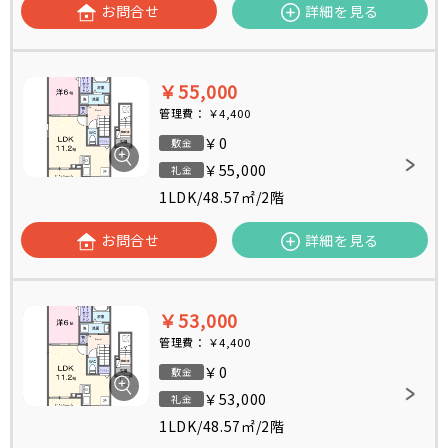
お問合せ
詳細を見る
￥55,000
管理費：
￥4,400
￥0
敷金
￥55,000
礼金
1LDK
/
48.57㎡
/
2階
お問合せ
詳細を見る
￥53,000
管理費：
￥4,400
￥0
敷金
￥53,000
礼金
1LDK
/
48.57㎡
/
2階