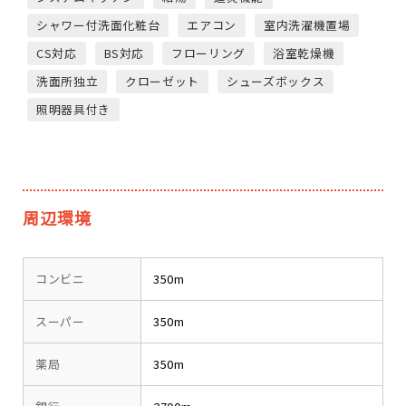
シャワー付洗面化粧台
エアコン
室内洗濯機置場
CS対応
BS対応
フローリング
浴室乾燥機
洗面所独立
クローゼット
シューズボックス
照明器具付き
周辺環境
コンビニ
350m
スーパー
350m
薬局
350m