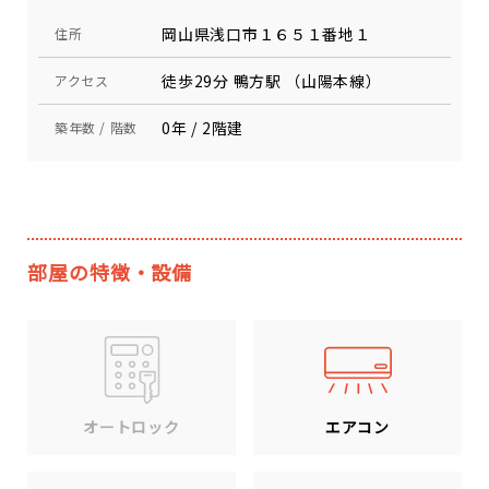
岡山県浅口市１６５１番地１
住所
徒歩29分 鴨方駅 （山陽本線）
アクセス
0年 / 2階建
築年数 / 階数
部屋の特徴・設備
エアコン
オートロック