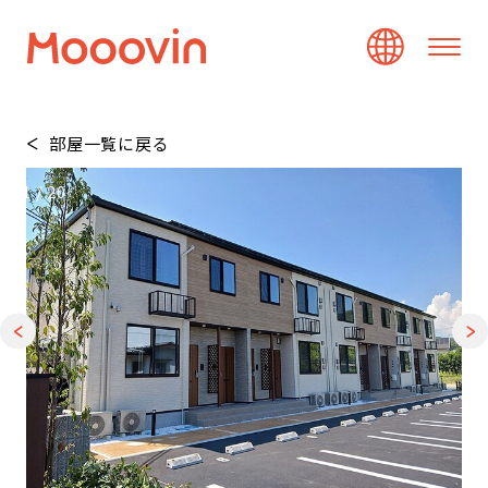
部屋一覧に戻る
1
/
20