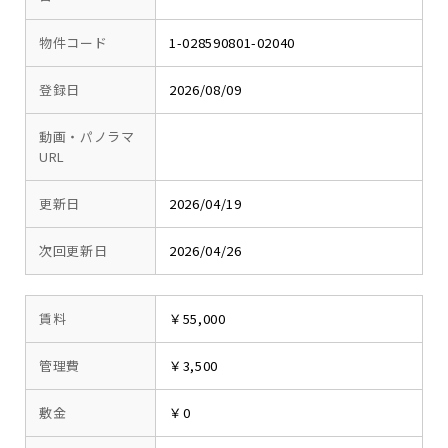
物件コード
1-028590801-02040
登録日
2026/08/09
動画・パノラマ
URL
更新日
2026/04/19
次回更新日
2026/04/26
賃料
￥55,000
管理費
￥3,500
敷金
￥0