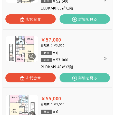
￥52,500
礼金
1LDK
/
40.05㎡
/
1階
お問合せ
詳細を見る
￥57,000
管理費：
￥3,500
￥0
敷金
￥57,000
礼金
2LDK
/
49.49㎡
/
2階
お問合せ
詳細を見る
￥55,000
管理費：
￥3,500
￥0
敷金