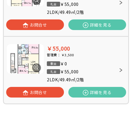
￥55,000
礼金
2LDK
/
49.49㎡
/
2階
お問合せ
詳細を見る
￥55,000
管理費：
￥3,500
￥0
敷金
￥55,000
礼金
2LDK
/
49.49㎡
/
2階
お問合せ
詳細を見る