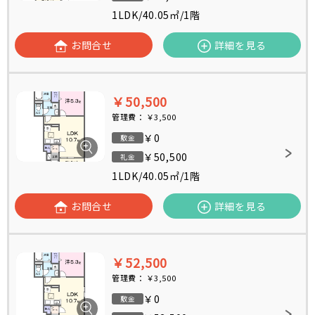
1LDK
/
40.05㎡
/
1階
お問合せ
詳細を見る
￥50,500
管理費：
￥3,500
￥0
敷金
￥50,500
礼金
1LDK
/
40.05㎡
/
1階
お問合せ
詳細を見る
￥52,500
管理費：
￥3,500
￥0
敷金