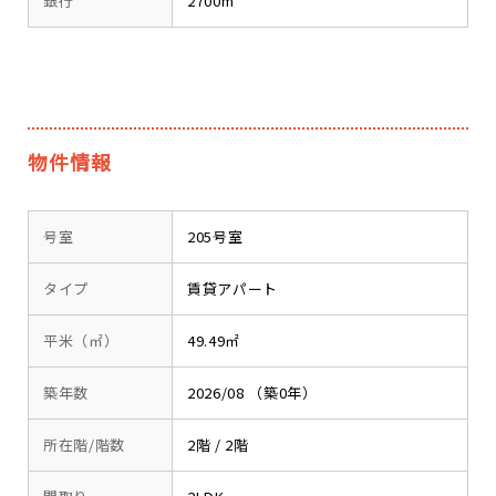
銀行
2700m
物件情報
号室
205号室
タイプ
賃貸アパート
平米（㎡）
49.49㎡
築年数
2026/08 （築0年）
所在階/階数
2階 / 2階