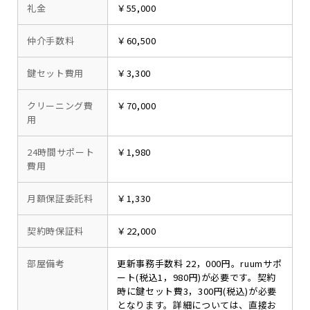
礼金
￥55,000
仲介手数料
￥60,500
鍵セット費用
￥3,300
クリーニング費
￥70,000
用
24時間サポート
￥1,980
費用
月額保証委託料
￥1,330
契約時保証料
￥22,000
部屋備考
更新事務手数料 22，000円。ruumサポ
ート(税込1，980円)が必要です。契約
時に鍵セット費3，300円(税込)が必要
となります。詳細については、直接お