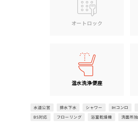
オートロック
温水洗浄便座
水道公営
排水下水
シャワー
IHコンロ
BS対応
フローリング
浴室乾燥機
洗面所