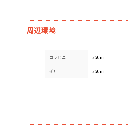
周辺環境
コンビニ
350m
薬局
350m