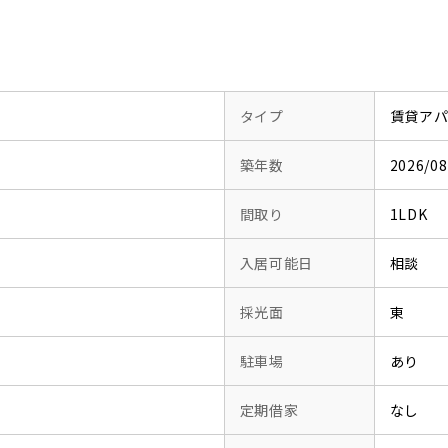
タイプ
賃貸ア
築年数
2026/
間取り
1LDK
入居可能日
相談
採光面
東
駐車場
あり
定期借家
なし