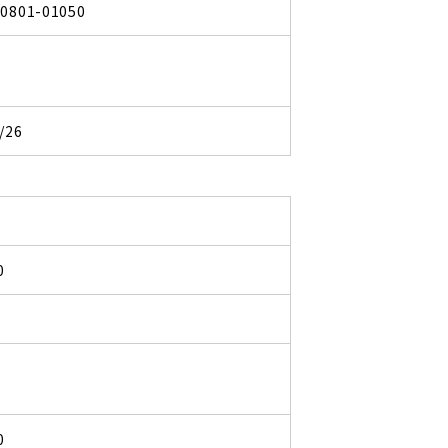
90801-01050
/26
0
0