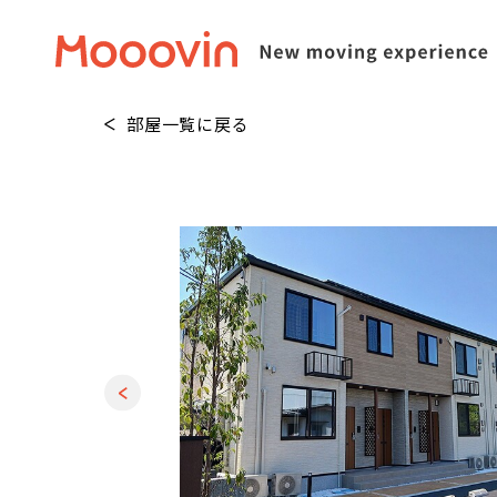
部屋一覧に戻る
1
/
20