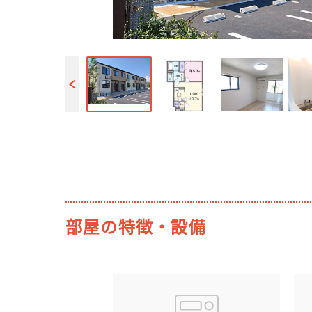
部屋の特徴・設備