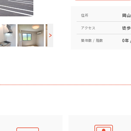
岡山
住所
徒歩
アクセス
0年 
築年数 / 階数