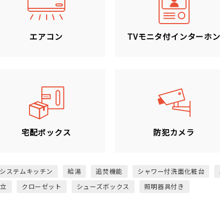
エアコン
TVモニタ付インターホ
宅配ボックス
防犯カメラ
システムキッチン
給湯
追焚機能
シャワー付洗面化粧台
独立
クローゼット
シューズボックス
照明器具付き