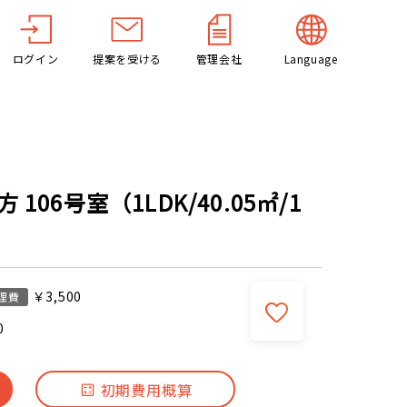
ログイン
提案を受ける
管理会社
Language
06号室（1LDK/40.05㎡/1
￥3,500
理費
0
初期費用概算