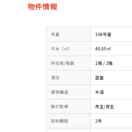
物件情報
号室
106号室
平米（㎡）
40.05㎡
所在階/階数
1階 / 2階
現況
空室
建物構造
木造
取引態様
売主/貸主
契約期間
2年