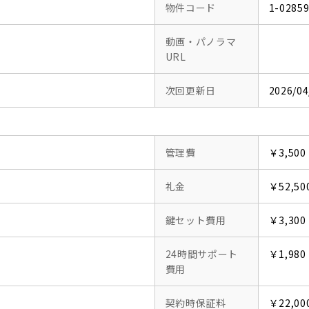
物件コード
1-0285
動画・パノラマ
URL
次回更新日
2026/04
管理費
￥3,500
礼金
￥52,50
鍵セット費用
￥3,300
24時間サポート
￥1,980
費用
契約時保証料
￥22,00