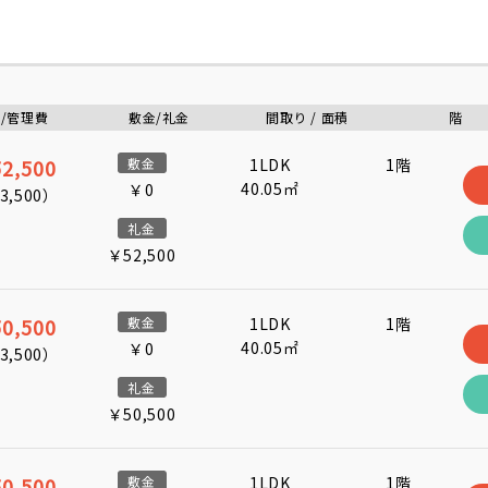
/管理費
敷金/礼金
間取り / 面積
階
2,500
敷金
1LDK
1階
40.05㎡
￥0
3,500
）
礼金
￥52,500
0,500
敷金
1LDK
1階
40.05㎡
￥0
3,500
）
礼金
￥50,500
0,500
敷金
1LDK
1階