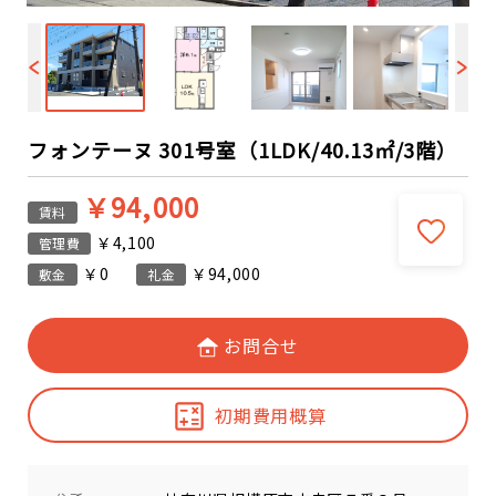
フォンテーヌ 301号室（1LDK/40.13㎡/3階）
￥94,000
賃料
￥4,100
管理費
￥0
￥94,000
敷金
礼金
お問合せ
初期費用概算