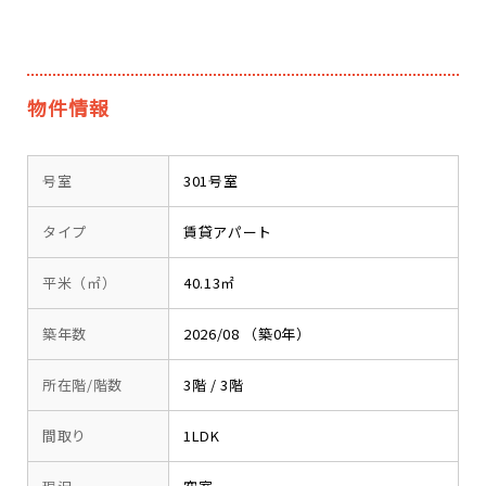
物件情報
号室
301号室
タイプ
賃貸アパート
平米（㎡）
40.13㎡
築年数
2026/08 （築0年）
所在階/階数
3階 / 3階
間取り
1LDK