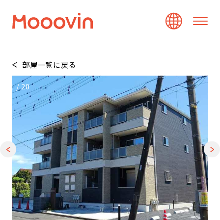
部屋一覧に戻る
1
/
20