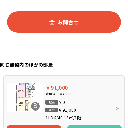
お問合せ
同じ建物内のほかの部屋
￥91,000
管理費：
￥4,100
￥0
敷金
￥91,000
礼金
1LDK
/
40.13㎡
/
1階