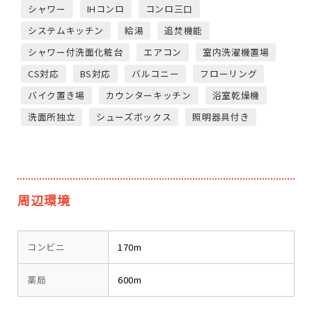
シャワー
IHコンロ
コンロ三口
システムキッチン
給湯
追焚機能
シャワー付洗面化粧台
エアコン
室内洗濯機置場
CS対応
BS対応
バルコニー
フローリング
バイク置き場
カウンターキッチン
浴室乾燥機
洗面所独立
シューズボックス
照明器具付き
周辺環境
コンビニ
170m
薬局
600m