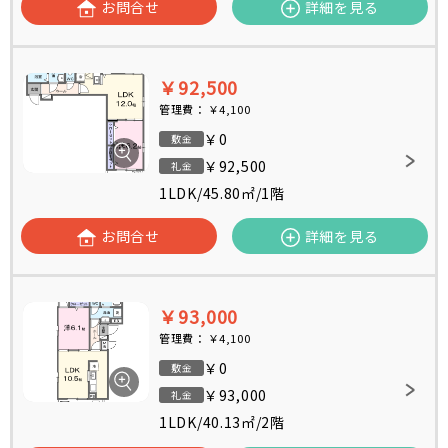
お問合せ
詳細を見る
￥92,500
管理費：
￥4,100
￥0
敷金
￥92,500
礼金
1LDK
/
45.80㎡
/
1階
お問合せ
詳細を見る
￥93,000
管理費：
￥4,100
￥0
敷金
￥93,000
礼金
1LDK
/
40.13㎡
/
2階