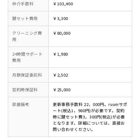
仲介手数料
￥103,400
鍵セット費用
￥3,300
クリーニング費
￥80,000
用
24時間サポート
￥1,980
費用
月額保証委託料
￥2,502
契約時保証料
￥25,000
部屋備考
更新事務手数料 22，000円。ruumサポ
ート(税込1，980円)が必要です。契約
時に鍵セット費3，300円(税込)が必要
となります。詳細については、直接お
問い合わせください。