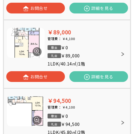
お問合せ
詳細を見る
￥89,000
管理費：
￥4,100
￥0
敷金
￥89,000
礼金
1LDK
/
40.14㎡
/
1階
お問合せ
詳細を見る
￥94,500
管理費：
￥4,100
￥0
敷金
￥94,500
礼金
1LDK
/
45.80㎡
/
2階