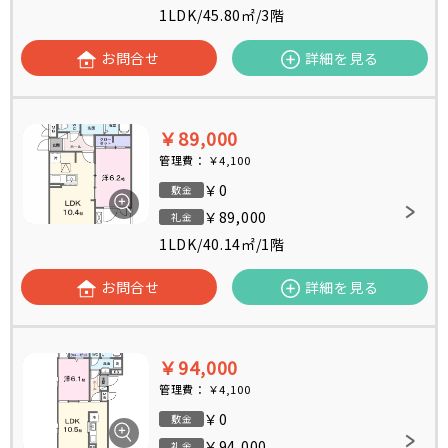
1LDK
/
45.80㎡
/
3階
お問合せ
詳細を見る
￥89,000
管理費：
￥4,100
￥0
敷金
￥89,000
礼金
1LDK
/
40.14㎡
/
1階
お問合せ
詳細を見る
￥94,000
管理費：
￥4,100
￥0
敷金
￥94,000
礼金