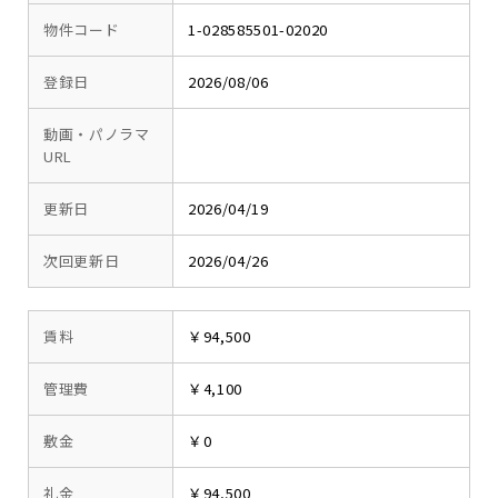
物件コード
1-028585501-02020
登録日
2026/08/06
動画・パノラマ
URL
更新日
2026/04/19
次回更新日
2026/04/26
賃料
￥94,500
管理費
￥4,100
敷金
￥0
礼金
￥94,500