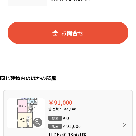
お問合せ
同じ建物内のほかの部屋
￥91,000
管理費：
￥4,100
￥0
敷金
￥91,000
礼金
1LDK
/
40.13㎡
/
1階