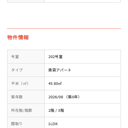
物件情報
号室
202号室
タイプ
賃貸アパート
平米（㎡）
45.80㎡
築年数
2026/08 （築0年）
所在階/階数
2階 / 3階
間取り
1LDK