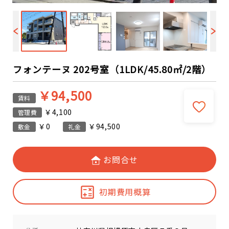
フォンテーヌ 202号室（1LDK/45.80㎡/2階）
￥94,500
賃料
￥4,100
管理費
￥0
￥94,500
敷金
礼金
お問合せ
初期費用概算