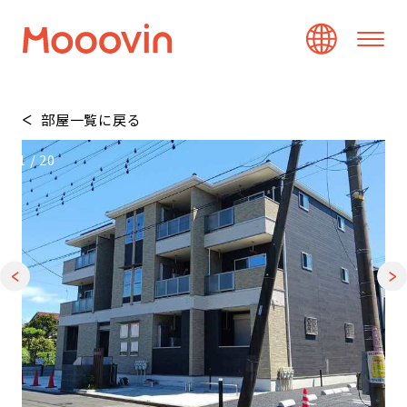
部屋一覧に戻る
1
/
20