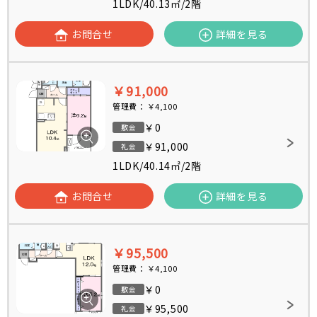
1LDK
/
40.13㎡
/
2階
お問合せ
詳細を見る
￥91,000
管理費：
￥4,100
￥0
敷金
￥91,000
礼金
1LDK
/
40.14㎡
/
2階
お問合せ
詳細を見る
￥95,500
管理費：
￥4,100
￥0
敷金
￥95,500
礼金