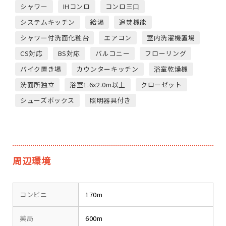
シャワー
IHコンロ
コンロ三口
システムキッチン
給湯
追焚機能
シャワー付洗面化粧台
エアコン
室内洗濯機置場
CS対応
BS対応
バルコニー
フローリング
バイク置き場
カウンターキッチン
浴室乾燥機
洗面所独立
浴室1.6x2.0m以上
クローゼット
シューズボックス
照明器具付き
周辺環境
コンビニ
170m
薬局
600m