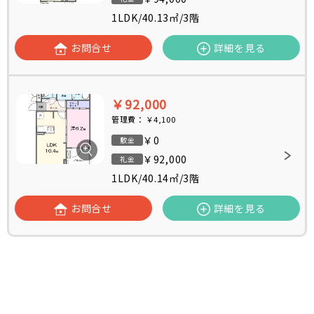
1LDK
/
40.13㎡
/
3階
お問合せ
詳細を見る
￥92,000
管理費：
￥4,100
￥0
敷金
￥92,000
礼金
1LDK
/
40.14㎡
/
3階
お問合せ
詳細を見る