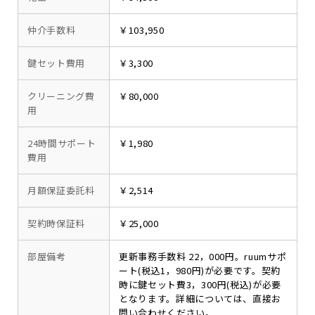
仲介手数料
￥103,950
鍵セット費用
￥3,300
クリーニング費
￥80,000
用
24時間サポート
￥1,980
費用
月額保証委託料
￥2,514
契約時保証料
￥25,000
部屋備考
更新事務手数料 22，000円。ruumサポ
ート(税込1，980円)が必要です。契約
時に鍵セット費3，300円(税込)が必要
となります。詳細については、直接お
問い合わせください。