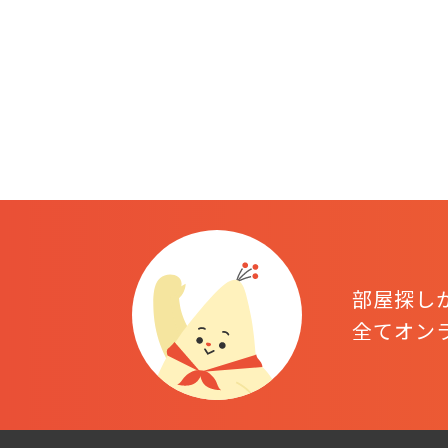
部屋探し
全てオン