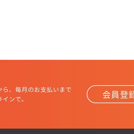
から、
毎月のお支払いまで
会員登
ラインで。