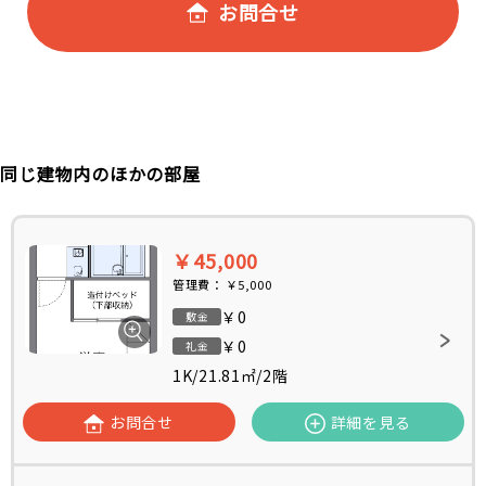
お問合せ
同じ建物内のほかの部屋
￥45,000
管理費：
￥5,000
￥0
敷金
￥0
礼金
1K
/
21.81㎡
/
2階
お問合せ
詳細を見る