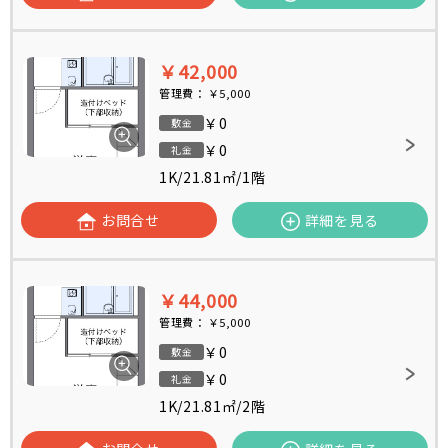
￥42,000
管理費：
￥5,000
￥0
敷金
￥0
礼金
1K
/
21.81㎡
/
1階
お問合せ
詳細を見る
￥44,000
管理費：
￥5,000
￥0
敷金
￥0
礼金
1K
/
21.81㎡
/
2階