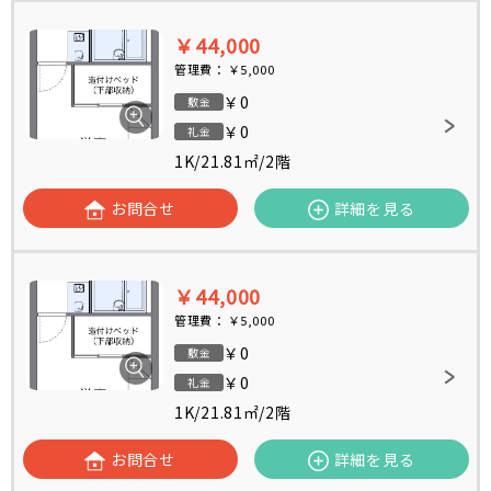
￥44,000
管理費：
￥5,000
￥0
敷金
￥0
礼金
1K
/
21.81㎡
/
2階
お問合せ
詳細を見る
￥44,000
管理費：
￥5,000
￥0
敷金
￥0
礼金
1K
/
21.81㎡
/
2階
お問合せ
詳細を見る