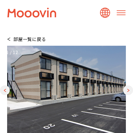
部屋一覧に戻る
1
/
12