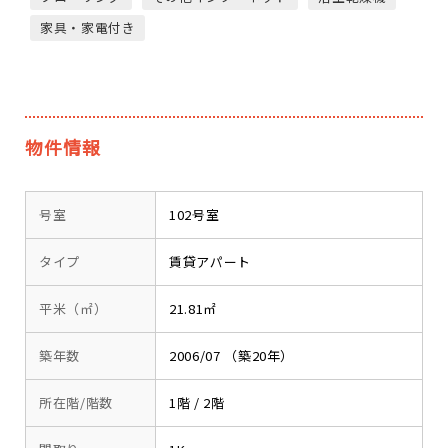
家具・家電付き
物件情報
号室
102号室
タイプ
賃貸アパート
平米（㎡）
21.81㎡
築年数
2006/07 （築20年）
所在階/階数
1階 / 2階