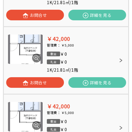
1K
/
21.81㎡
/
1階
お問合せ
詳細を見る
￥42,000
管理費：
￥5,000
￥0
敷金
￥0
礼金
1K
/
21.81㎡
/
1階
お問合せ
詳細を見る
￥42,000
管理費：
￥5,000
￥0
敷金
￥0
礼金