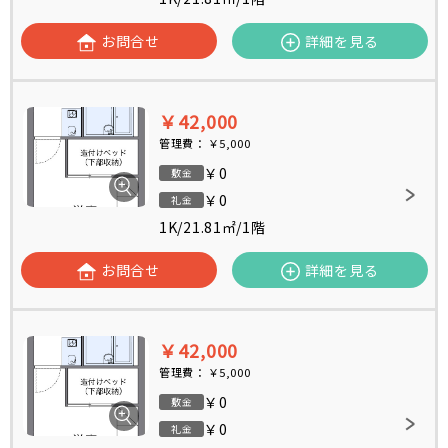
お問合せ
詳細を見る
￥42,000
管理費：
￥5,000
￥0
敷金
￥0
礼金
1K
/
21.81㎡
/
1階
お問合せ
詳細を見る
￥42,000
管理費：
￥5,000
￥0
敷金
￥0
礼金