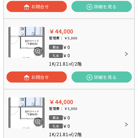
お問合せ
詳細を見る
￥44,000
管理費：
￥5,000
￥0
敷金
￥0
礼金
1K
/
21.81㎡
/
2階
お問合せ
詳細を見る
￥44,000
管理費：
￥5,000
￥0
敷金
￥0
礼金
1K
/
21.81㎡
/
2階