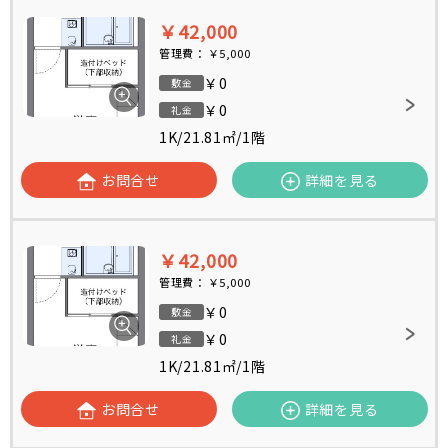
￥42,000
管理費：
￥5,000
￥0
敷金
￥0
礼金
1K
/
21.81㎡
/
1階
お問合せ
詳細を見る
￥42,000
管理費：
￥5,000
￥0
敷金
￥0
礼金
1K
/
21.81㎡
/
1階
お問合せ
詳細を見る