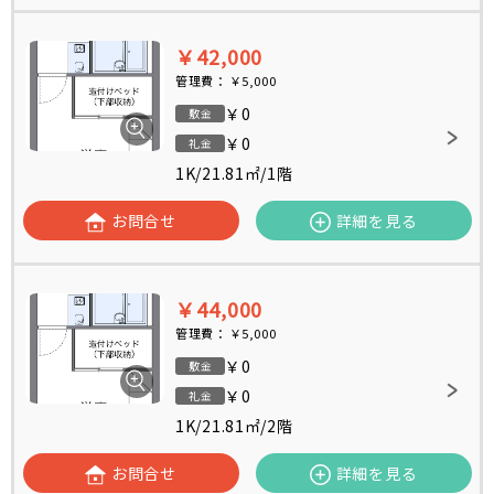
￥42,000
管理費：
￥5,000
￥0
敷金
￥0
礼金
1K
/
21.81㎡
/
1階
お問合せ
詳細を見る
￥44,000
管理費：
￥5,000
￥0
敷金
￥0
礼金
1K
/
21.81㎡
/
2階
お問合せ
詳細を見る