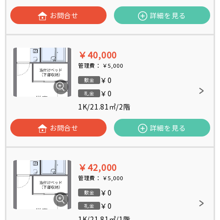
お問合せ
詳細を見る
￥40,000
管理費：
￥5,000
￥0
敷金
￥0
礼金
1K
/
21.81㎡
/
2階
お問合せ
詳細を見る
￥42,000
管理費：
￥5,000
￥0
敷金
￥0
礼金
1K
/
21.81㎡
/
1階