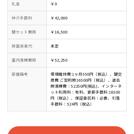
礼金
￥0
仲介手数料
￥42,000
鍵セット費用
￥16,500
除菌消臭代
未定
室内清掃費用
￥52,250
部屋備考
環境維持費:1ヶ月550円（税込）、鍵交
換費:ご契約時16500円（税込）、退去
時清掃費：52250円(税込)、インターネ
ット利用料：有料、更新手数料:16500
円（税込）、保証委託料：必要、引落
手数料：524円（税込）