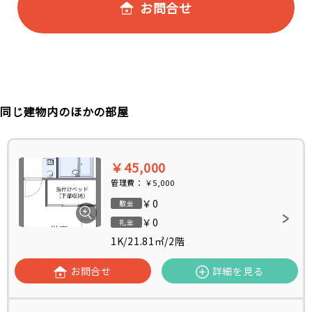
お問合せ
同じ建物内のほかの部屋
￥45,000
管理費：
￥5,000
￥0
敷金
￥0
礼金
1K
/
21.81㎡
/
2階
お問合せ
詳細を見る