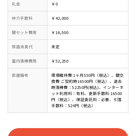
礼金
￥0
仲介手数料
￥42,000
鍵セット費用
￥16,500
除菌消臭代
未定
室内清掃費用
￥52,250
部屋備考
環境維持費:1ヶ月550円（税込）、鍵交
換費:ご契約時16500円（税込）、退去
時清掃費：52250円(税込)、インターネ
ット利用料：有料、更新手数料:16500
円（税込）、保証委託料：必要、引落
手数料：524円（税込）