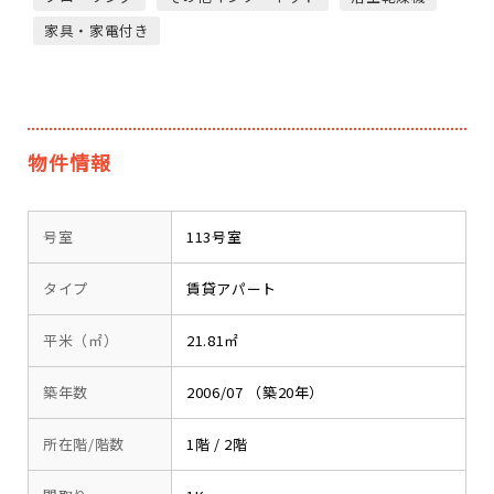
家具・家電付き
物件情報
号室
113号室
タイプ
賃貸アパート
平米（㎡）
21.81㎡
築年数
2006/07 （築20年）
所在階/階数
1階 / 2階