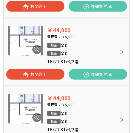
お問合せ
詳細を見る
￥44,000
管理費：
￥5,000
￥0
敷金
￥0
礼金
1K
/
21.81㎡
/
2階
お問合せ
詳細を見る
￥44,000
管理費：
￥5,000
￥0
敷金
￥0
礼金
1K
/
21.81㎡
/
2階