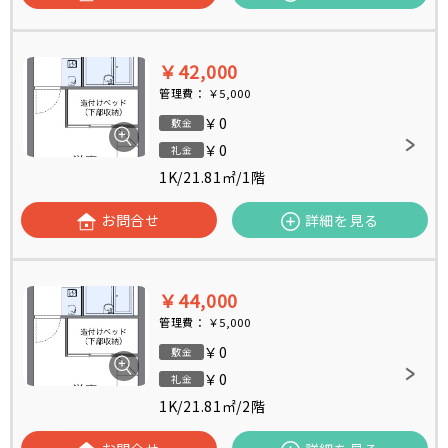
￥42,000
管理費：
￥5,000
￥0
敷金
￥0
礼金
1K
/
21.81㎡
/
1階
お問合せ
詳細を見る
￥44,000
管理費：
￥5,000
￥0
敷金
￥0
礼金
1K
/
21.81㎡
/
2階