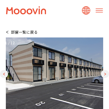
部屋一覧に戻る
1
/
12