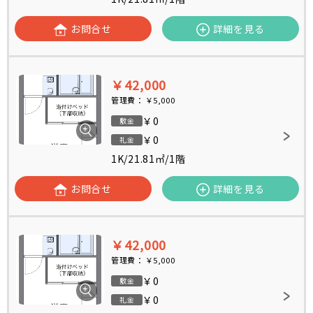
お問合せ
詳細を見る
￥42,000
管理費：
￥5,000
￥0
敷金
￥0
礼金
1K
/
21.81㎡
/
1階
お問合せ
詳細を見る
￥42,000
管理費：
￥5,000
￥0
敷金
￥0
礼金