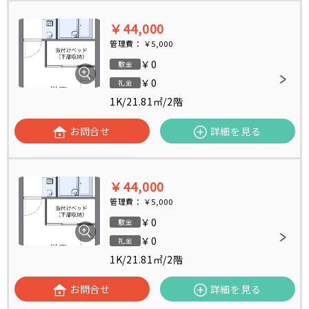
￥44,000
管理費：
￥5,000
￥0
敷金
￥0
礼金
1K
/
21.81㎡
/
2階
お問合せ
詳細を見る
￥44,000
管理費：
￥5,000
￥0
敷金
￥0
礼金
1K
/
21.81㎡
/
2階
お問合せ
詳細を見る