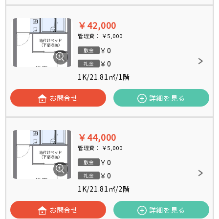
￥42,000
管理費：
￥5,000
￥0
敷金
￥0
礼金
1K
/
21.81㎡
/
1階
お問合せ
詳細を見る
￥44,000
管理費：
￥5,000
￥0
敷金
￥0
礼金
1K
/
21.81㎡
/
2階
お問合せ
詳細を見る