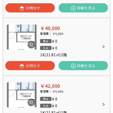
お問合せ
詳細を見る
￥40,000
管理費：
￥5,000
￥0
敷金
￥0
礼金
1K
/
21.81㎡
/
2階
お問合せ
詳細を見る
￥42,000
管理費：
￥5,000
￥0
敷金
￥0
礼金
1K
/
21.81㎡
/
1階