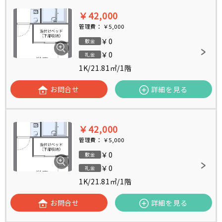
￥42,000
管理費：
￥5,000
￥0
敷金
￥0
礼金
1K
/
21.81㎡
/
1階
お問合せ
詳細を見る
￥42,000
管理費：
￥5,000
￥0
敷金
￥0
礼金
1K
/
21.81㎡
/
1階
お問合せ
詳細を見る