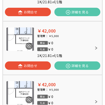
1K
/
21.81㎡
/
1階
お問合せ
詳細を見る
￥42,000
管理費：
￥5,000
￥0
敷金
￥0
礼金
1K
/
21.81㎡
/
1階
お問合せ
詳細を見る
￥42,000
管理費：
￥5,000
￥0
敷金
￥0
礼金