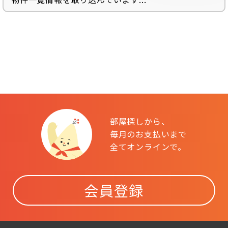
部屋探しから、
毎月のお支払いまで
全てオンラインで。
会員登録