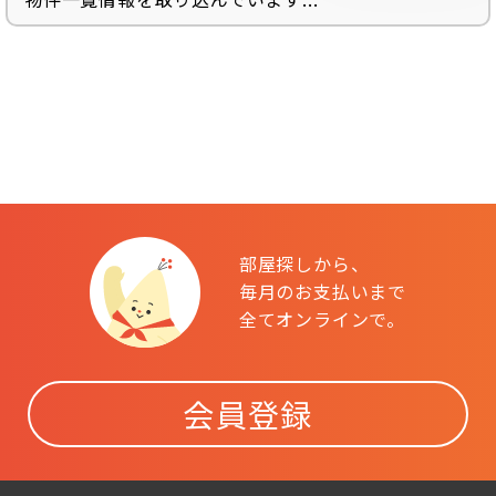
部屋探しから、
毎月のお支払いまで
全てオンラインで。
会員登録