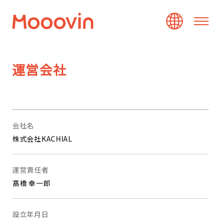
運
営
会
社
会社名
株式会社KACHIAL
運営責任者
髙橋 幸一郎
設立年月日