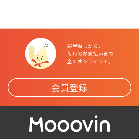
部屋探しから、
毎月のお支払いまで
全てオンラインで。
会員登録