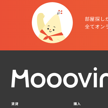
部屋探し
全てオン
賃貸
購入