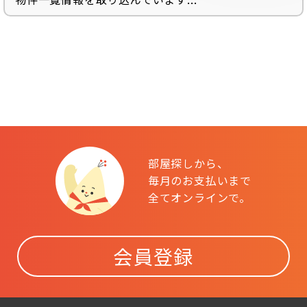
部屋探しから、
毎月のお支払いまで
全てオンラインで。
会員登録