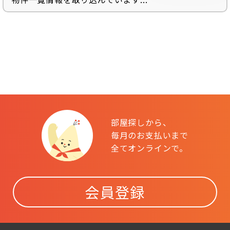
部屋探しから、
毎月のお支払いまで
全てオンラインで。
会員登録