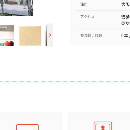
大阪
住所
徒歩
アクセス
徒歩
0年 
築年数 / 階数