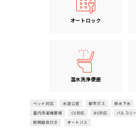
オートロック
温水洗浄便座
ペット対応
水道公営
都市ガス
排水下水
室内洗濯機置場
CS対応
BS対応
バルコニ
照明器具付き
オートバス