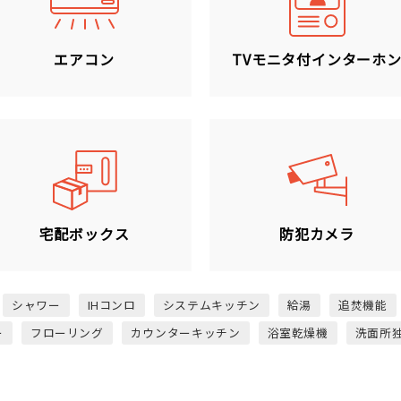
エアコン
TVモニタ付インターホ
宅配ボックス
防犯カメラ
シャワー
IHコンロ
システムキッチン
給湯
追焚機能
ー
フローリング
カウンターキッチン
浴室乾燥機
洗面所