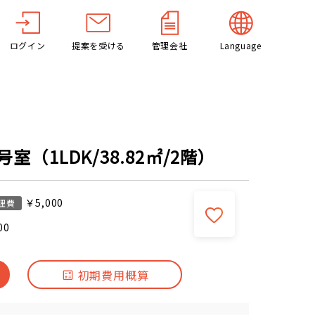
ログイン
提案を受ける
管理会社
Language
室（1LDK/38.82㎡/2階）
￥5,000
理費
00
初期費用概算