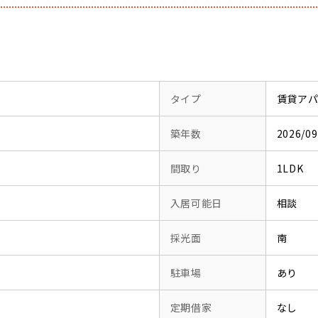
タイプ
賃貸ア
築年数
2026/
間取り
1LDK
入居可能日
相談
採光面
南
駐車場
あり
定期借家
なし