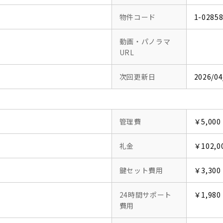
物件コード
1-0285
動画・パノラマ
URL
次回更新日
2026/04
管理費
￥5,000
礼金
￥102,0
鍵セット費用
￥3,300
24時間サポート
￥1,980
費用