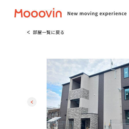
部屋一覧に戻る
1
/
20