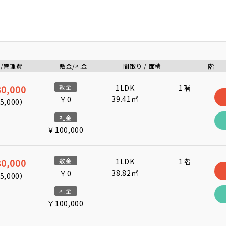
/管理費
敷金/礼金
間取り / 面積
階
0,000
敷金
1LDK
1階
39.41㎡
￥0
5,000
）
礼金
￥100,000
0,000
敷金
1LDK
1階
38.82㎡
￥0
5,000
）
礼金
￥100,000