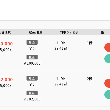
/管理費
敷金/礼金
間取り / 面積
階
0,000
敷金
1LDK
1階
39.41㎡
￥0
5,000
）
礼金
￥100,000
2,000
敷金
1LDK
2階
39.41㎡
￥0
5,000
）
礼金
￥102,000