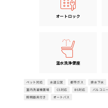
オートロック
温水洗浄便座
ペット対応
水道公営
都市ガス
排水下水
室内洗濯機置場
CS対応
BS対応
バルコニ
照明器具付き
オートバス