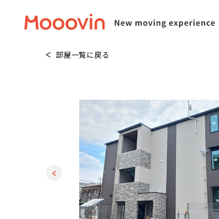
部屋一覧に戻る
1
/
20