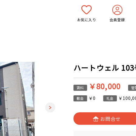
お気に入り
会員登録
ハートウェル 103号
￥80,000
賃料
管
￥0
￥100,0
敷金
礼金
お問合せ