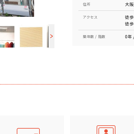
大阪
住所
徒歩
アクセス
徒歩
0年 
築年数 / 階数