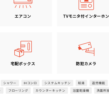
エアコン
TVモニタ付インターホ
宅配ボックス
防犯カメラ
シャワー
IHコンロ
システムキッチン
給湯
追焚機能
ー
フローリング
カウンターキッチン
浴室乾燥機
洗面所