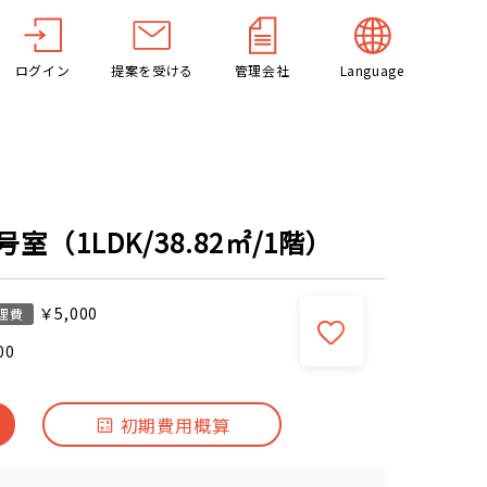
ログイン
提案を受ける
管理会社
Language
室（1LDK/38.82㎡/1階）
￥5,000
理費
00
初期費用概算