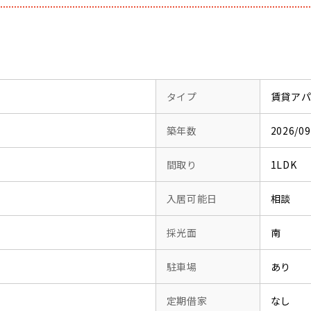
タイプ
賃貸ア
築年数
2026/
間取り
1LDK
入居可能日
相談
採光面
南
駐車場
あり
定期借家
なし