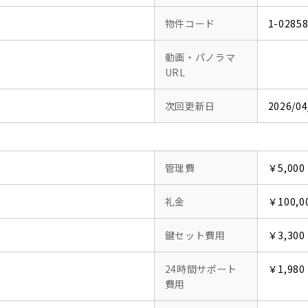
物件コード
1-0285
動画・パノラマ
URL
次回更新日
2026/04
管理費
￥5,000
礼金
￥100,0
鍵セット費用
￥3,300
24時間サポート
￥1,980
費用