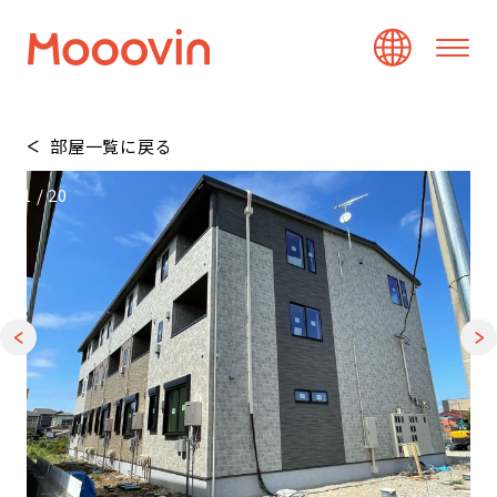
部屋一覧に戻る
1
/
20