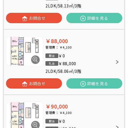
2LDK
/
58.13㎡
/
3階
お問合せ
詳細を見る
￥88,000
管理費：
￥4,100
￥0
敷金
￥88,000
礼金
2LDK
/
58.06㎡
/
3階
お問合せ
詳細を見る
￥90,000
管理費：
￥4,100
￥0
敷金