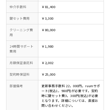
仲介手数料
￥81,400
鍵セット費用
￥3,300
クリーニング費
￥80,000
用
24時間サポート
￥1,980
費用
月額保証委託料
￥2,002
契約時保証料
￥25,000
部屋備考
更新事務手数料 22，000円。ruumサポ
ート(税込1，980円)が必要です。契約
時に鍵セット費3，300円(税込)が必要
となります。詳細については、直接お
問い合わせください。