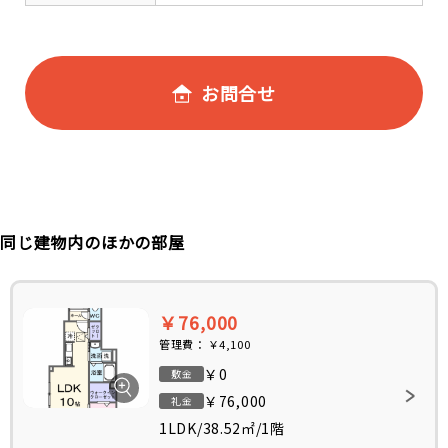
お問合せ
同じ建物内のほかの部屋
￥76,000
管理費：
￥4,100
￥0
敷金
￥76,000
礼金
1LDK
/
38.52㎡
/
1階