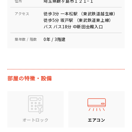
埼玉県鶴ヶ島市１２１−１
住所
徒歩3分 一本松駅 （東武鉄道越生線）
アクセス
徒歩5分 坂戸駅 （東武鉄道東上線）
バス バス18分 中新田会館入口
0年 / 3階建
築年数 / 階数
部屋の特徴・設備
エアコン
オートロック