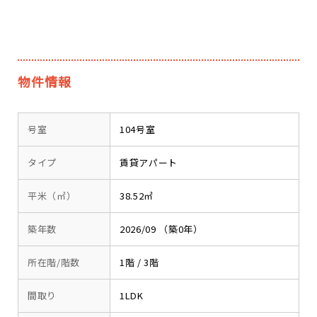
物件情報
号室
104号室
タイプ
賃貸アパート
平米（㎡）
38.52㎡
築年数
2026/09 （築0年）
所在階/階数
1階 / 3階
間取り
1LDK