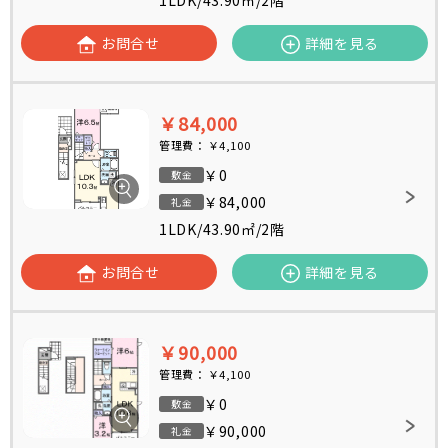
1LDK
/
43.90㎡
/
2階
お問合せ
詳細を見る
￥84,000
管理費：
￥4,100
￥0
敷金
￥84,000
礼金
1LDK
/
43.90㎡
/
2階
お問合せ
詳細を見る
￥90,000
管理費：
￥4,100
￥0
敷金
￥90,000
礼金