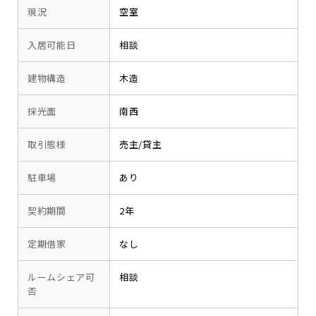
現況
空室
入居可能日
相談
建物構造
木造
採光面
南西
取引態様
売主/貸主
駐車場
あり
契約期間
2年
定期借家
なし
ルームシェア可
相談
否