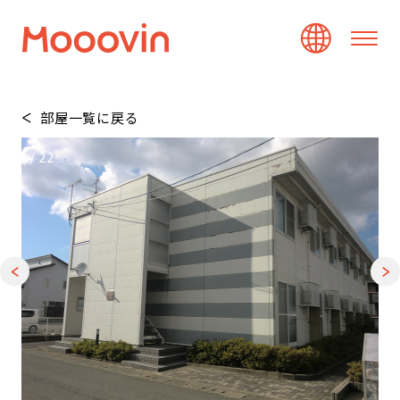
部屋一覧に戻る
1
/
22