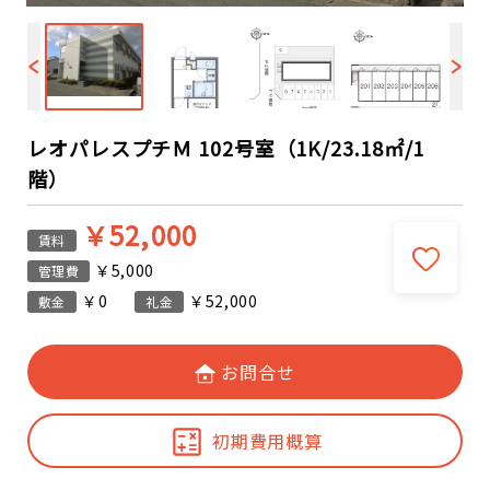
レオパレスプチＭ 102号室（1K/23.18㎡/1
階）
￥52,000
賃料
￥5,000
管理費
￥0
￥52,000
敷金
礼金
お問合せ
初期費用概算