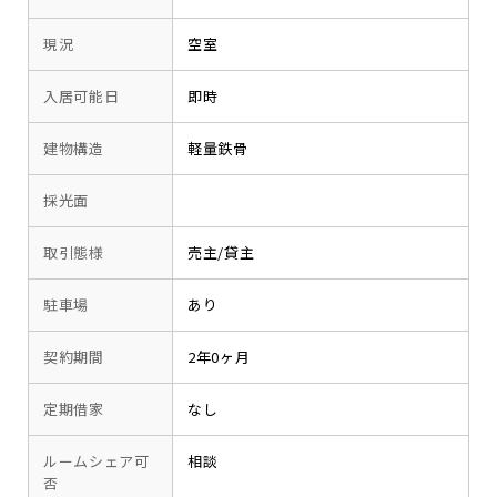
現況
空室
入居可能日
即時
建物構造
軽量鉄骨
採光面
取引態様
売主/貸主
駐車場
あり
契約期間
2年0ヶ月
定期借家
なし
ルームシェア可
相談
否