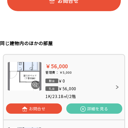
お問合せ
同じ建物内のほかの部屋
￥56,000
管理費：
￥5,000
￥0
敷金
￥56,000
礼金
1K
/
23.18㎡
/
2階
お問合せ
詳細を見る