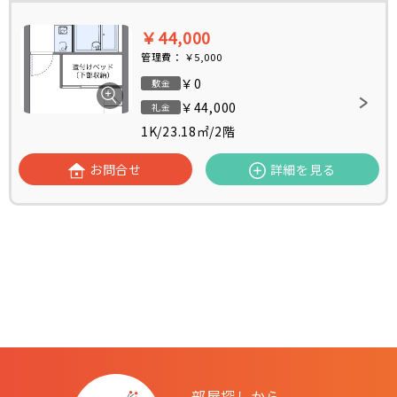
￥44,000
管理費：
￥5,000
￥0
敷金
￥44,000
礼金
1K
/
23.18㎡
/
2階
お問合せ
詳細を見る
部屋探しから、