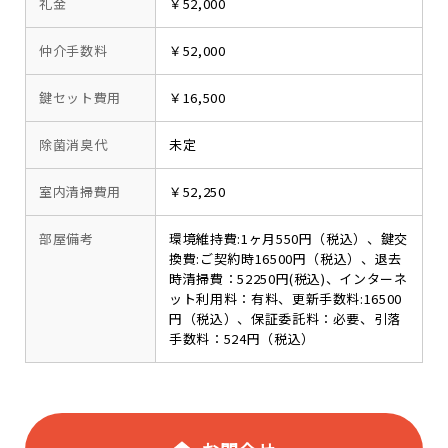
礼金
￥52,000
仲介手数料
￥52,000
鍵セット費用
￥16,500
除菌消臭代
未定
室内清掃費用
￥52,250
部屋備考
環境維持費:1ヶ月550円（税込）、鍵交
換費:ご契約時16500円（税込）、退去
時清掃費：52250円(税込)、インターネ
ット利用料：有料、更新手数料:16500
円（税込）、保証委託料：必要、引落
手数料：524円（税込）