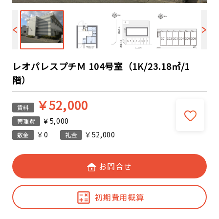
レオパレスプチＭ 104号室（1K/23.18㎡/1
階）
￥52,000
賃料
￥5,000
管理費
￥0
￥52,000
敷金
礼金
お問合せ
初期費用概算