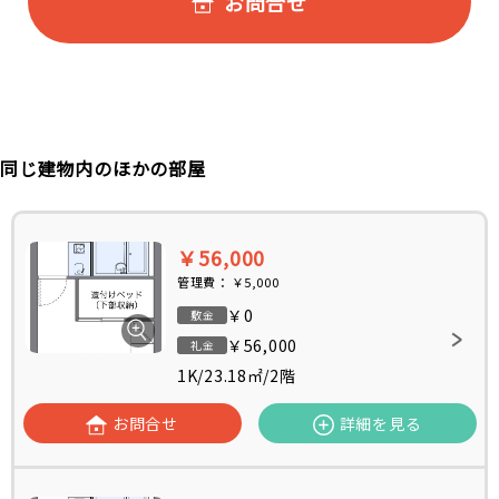
お問合せ
同じ建物内のほかの部屋
￥56,000
管理費：
￥5,000
￥0
敷金
￥56,000
礼金
1K
/
23.18㎡
/
2階
お問合せ
詳細を見る