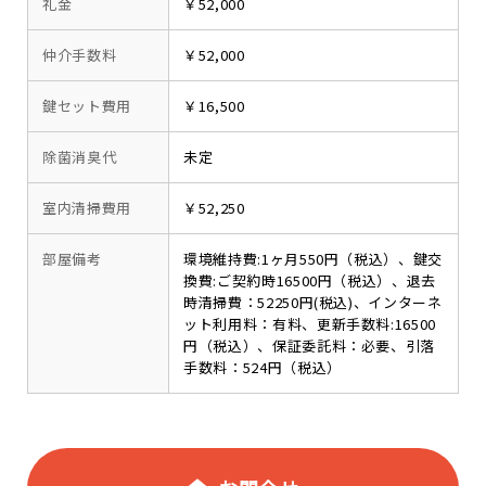
礼金
￥52,000
仲介手数料
￥52,000
鍵セット費用
￥16,500
除菌消臭代
未定
室内清掃費用
￥52,250
部屋備考
環境維持費:1ヶ月550円（税込）、鍵交
換費:ご契約時16500円（税込）、退去
時清掃費：52250円(税込)、インターネ
ット利用料：有料、更新手数料:16500
円（税込）、保証委託料：必要、引落
手数料：524円（税込）