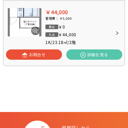
￥44,000
管理費：
￥5,000
￥0
敷金
￥44,000
礼金
1K
/
23.18㎡
/
2階
お問合せ
詳細を見る
部屋探しから、