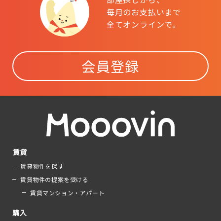
毎月のお支払いまで
全てオンラインで。
会員登録
賃貸
賃貸物件を探す
賃貸物件の提案を受ける
賃貸マンション・アパート
購入