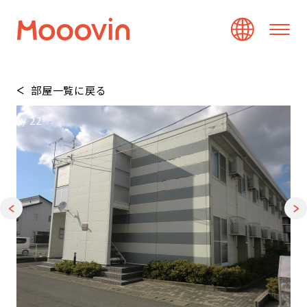
部屋一覧に戻る
1
/
22