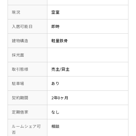
現況
空室
入居可能日
即時
建物構造
軽量鉄骨
採光面
取引態様
売主/貸主
駐車場
あり
契約期間
2年0ヶ月
定期借家
なし
ルームシェア可
相談
否