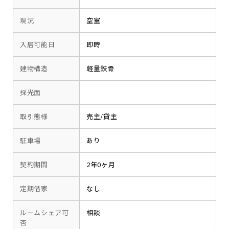
現況
空室
入居可能日
即時
建物構造
軽量鉄骨
採光面
取引態様
売主/貸主
駐車場
あり
契約期間
2年0ヶ月
定期借家
なし
ルームシェア可
相談
否