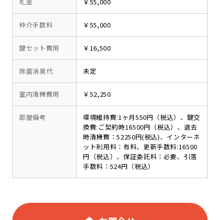
礼金
￥55,000
仲介手数料
￥55,000
鍵セット費用
￥16,500
除菌消臭代
未定
室内清掃費用
￥52,250
部屋備考
環境維持費:1ヶ月550円（税込）、鍵交
換費:ご契約時16500円（税込）、退去
時清掃費：52250円(税込)、インターネ
ット利用料：有料、更新手数料:16500
円（税込）、保証委託料：必要、引落
手数料：524円（税込）