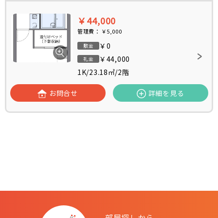
￥44,000
管理費：
￥5,000
￥0
敷金
￥44,000
礼金
1K
/
23.18㎡
/
2階
お問合せ
詳細を見る
部屋探しから、