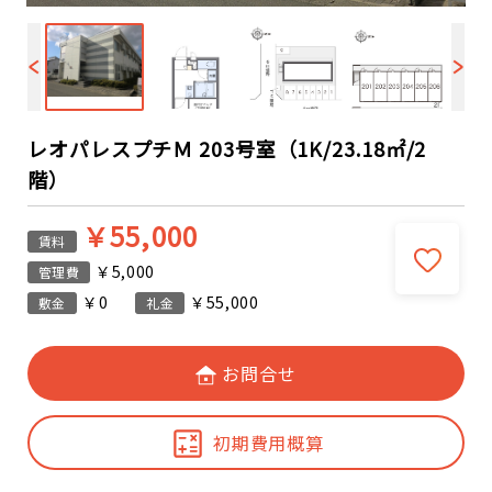
レオパレスプチＭ 203号室（1K/23.18㎡/2
階）
￥55,000
賃料
￥5,000
管理費
￥0
￥55,000
敷金
礼金
お問合せ
初期費用概算