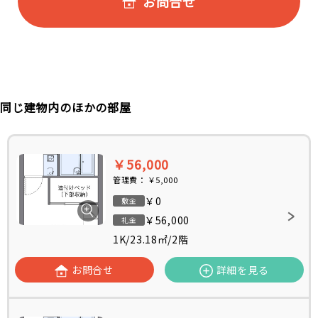
お問合せ
同じ建物内のほかの部屋
￥56,000
管理費：
￥5,000
￥0
敷金
￥56,000
礼金
1K
/
23.18㎡
/
2階
お問合せ
詳細を見る