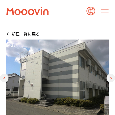
部屋一覧に戻る
1
/
22