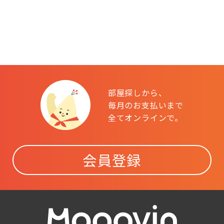
部屋探しから、
毎月のお支払いまで
全てオンラインで。
会員登録