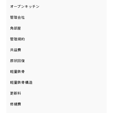
オープンキッチン
管理会社
角部屋
管理規約
共益費
原状回復
軽量鉄骨
軽量鉄骨構造
更新料
修繕費