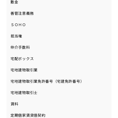
敷金
善管注意義務
ＳＯＨＯ
抵当権
仲介手数料
宅配ボックス
宅地建物取引業
宅地建物取引業免許番号（宅建免許番号）
宅地建物取引士
賃料
定期借家賃貸借契約