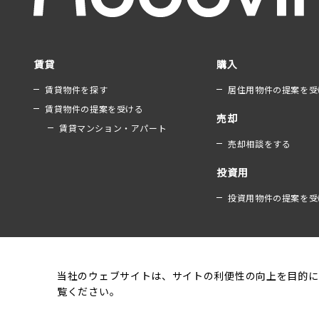
賃貸
購入
賃貸物件を探す
居住用物件の提案を受
賃貸物件の提案を受ける
売却
賃貸マンション・アパート
売却相談をする
投資用
投資用物件の提案を受
当社のウェブサイトは、サイトの利便性の向上を目的に
覧ください。
運営会社
利用規約
個人情報保護方針
クッ