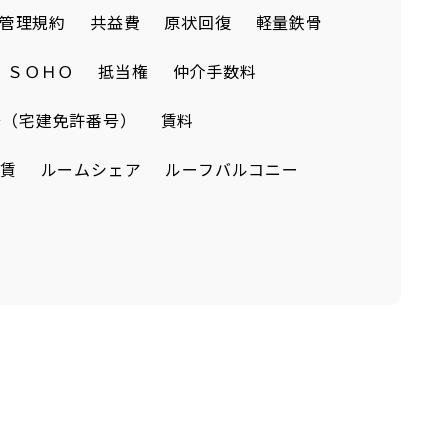
管理規約
共益費
原状回復
軽量鉄骨
ＳＯＨＯ
抵当権
仲介手数料
号（宅建免許番号）
賃料
賃
ルームシェア
ルーフバルコニー