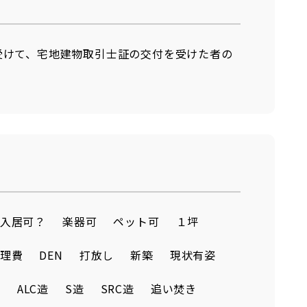
受けて、宅地建物取引士証の交付を受けた者の
入居可？
楽器可
ペット可
１坪
理費
DEN
打放し
新築
現状有姿
造
ALC造
S造
SRC造
追い焚き