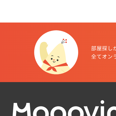
部屋探し
全てオン