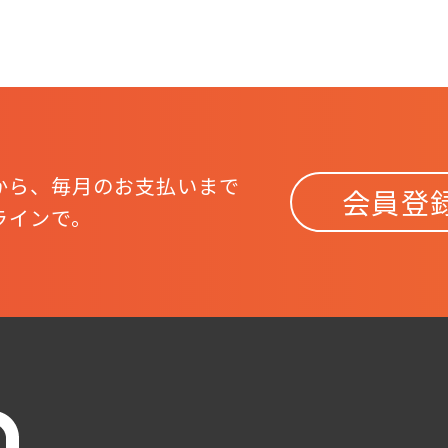
から、
毎月のお支払いまで
会員登
ラインで。