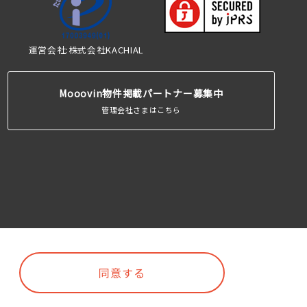
運営会社:株式会社KACHIAL
Mooovin物件掲載パートナー募集中
管理会社さまはこちら
同意する
©Mooovin. All rights reserved.