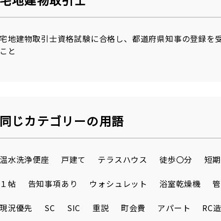
宅地建物取引士資格試験に合格し、都道府県知事の登録を
こと
同じカテゴリーの用語
温水洗浄便座
戸建て
テラスハウス
徒歩〇分
短期
１帖
告知事項あり
ウォシュレット
浴室乾燥機
管
現況優先
SC
SIC
重説
町会費
アパート
RC