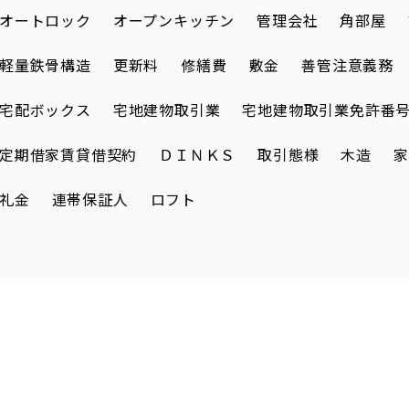
オートロック
オープンキッチン
管理会社
角部屋
軽量鉄骨構造
更新料
修繕費
敷金
善管注意義務
宅配ボックス
宅地建物取引業
宅地建物取引業免許番
定期借家賃貸借契約
ＤＩＮＫＳ
取引態様
木造
家
礼金
連帯保証人
ロフト