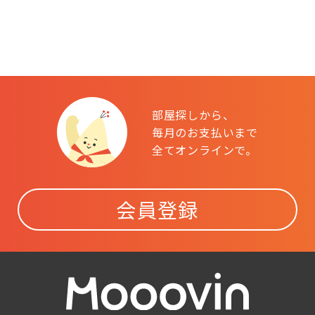
部屋探しから、
毎月のお支払いまで
全てオンラインで。
会員登録