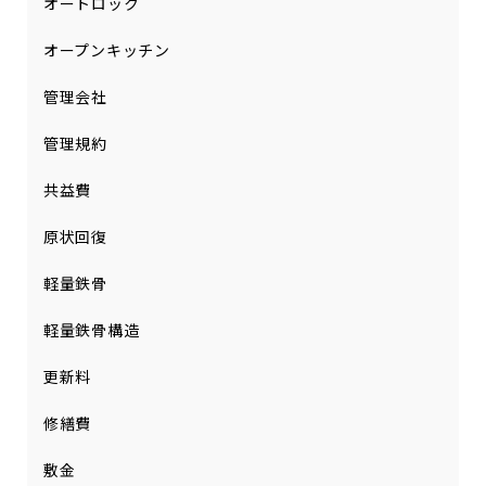
オートロック
オープンキッチン
管理会社
管理規約
共益費
原状回復
軽量鉄骨
軽量鉄骨構造
更新料
修繕費
敷金