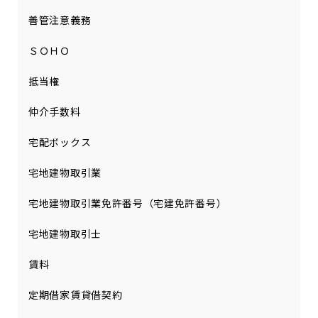
善管注意義務
ＳＯＨＯ
抵当権
仲介手数料
宅配ボックス
宅地建物取引業
宅地建物取引業免許番号（宅建免許番号）
宅地建物取引士
賃料
定期借家賃貸借契約