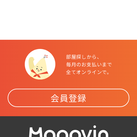
部屋探しから、
毎月のお支払いまで
全てオンラインで。
会員登録