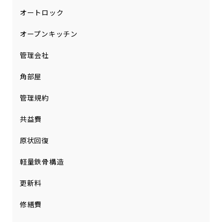
オートロック
オープンキッチン
管理会社
角部屋
管理規約
共益費
原状回復
軽量鉄骨構造
更新料
修繕費