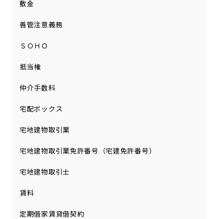
敷金
善管注意義務
ＳＯＨＯ
抵当権
仲介手数料
宅配ボックス
宅地建物取引業
宅地建物取引業免許番号（宅建免許番号）
宅地建物取引士
賃料
定期借家賃貸借契約