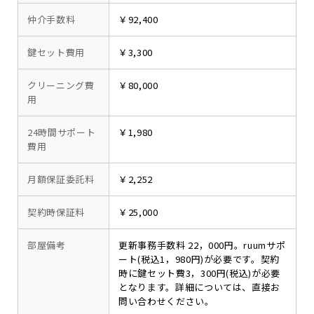
仲介手数料
￥92,400
鍵セット費用
￥3,300
クリーニング費
￥80,000
用
24時間サポート
￥1,980
費用
月額保証委託料
￥2,252
契約時保証料
￥25,000
部屋備考
更新事務手数料 22，000円。ruumサポ
ート(税込1，980円)が必要です。契約
時に鍵セット費3，300円(税込)が必要
となります。詳細については、直接お
問い合わせください。