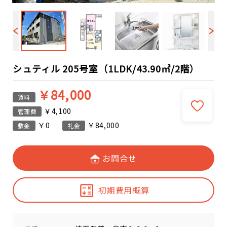
シュティル 205号室（1LDK/43.90㎡/2階）
￥84,000
賃料
￥4,100
管理費
￥0
￥84,000
敷金
礼金
お問合せ
初期費用概算