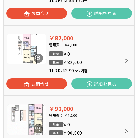
1LDK
/
43.93㎡
/
2階
お問合せ
詳細を見る
￥82,000
管理費：
￥4,100
￥0
敷金
￥82,000
礼金
1LDK
/
43.90㎡
/
2階
お問合せ
詳細を見る
￥90,000
管理費：
￥4,100
￥0
敷金
￥90,000
礼金