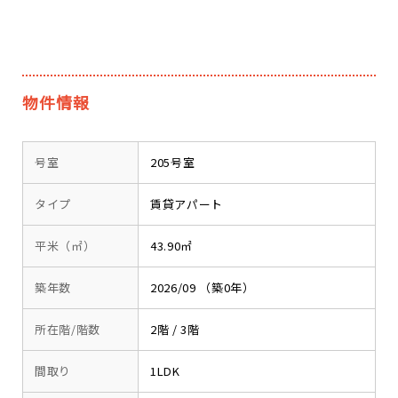
物件情報
号室
205号室
タイプ
賃貸アパート
平米（㎡）
43.90㎡
築年数
2026/09 （築0年）
所在階/階数
2階 / 3階
間取り
1LDK