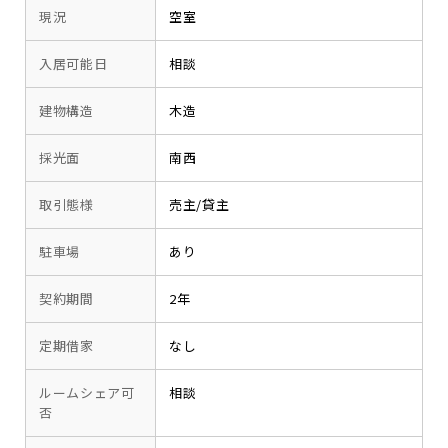
現況
空室
入居可能日
相談
建物構造
木造
採光面
南西
取引態様
売主/貸主
駐車場
あり
契約期間
2年
定期借家
なし
ルームシェア可
相談
否