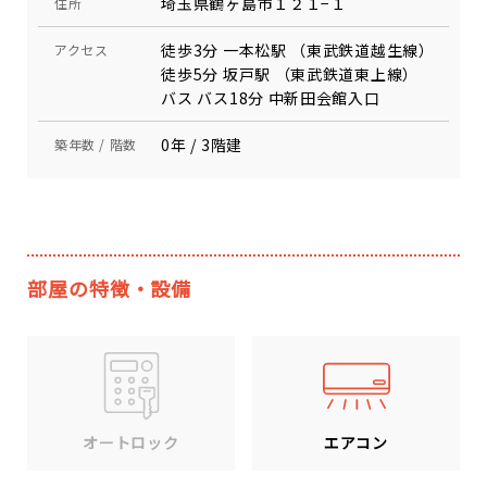
埼玉県鶴ヶ島市１２１−１
住所
徒歩3分 一本松駅 （東武鉄道越生線）
アクセス
徒歩5分 坂戸駅 （東武鉄道東上線）
バス バス18分 中新田会館入口
0年 / 3階建
築年数 / 階数
部屋の特徴・設備
エアコン
オートロック