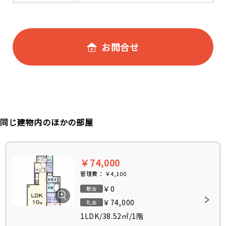
お問合せ
同じ建物内のほかの部屋
￥74,000
管理費：
￥4,100
￥0
敷金
￥74,000
礼金
1LDK
/
38.52㎡
/
1階