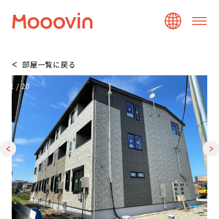
部屋一覧に戻る
1
/
20