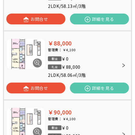
2LDK
/
58.13㎡
/
3階
お問合せ
詳細を見る
￥88,000
管理費：
￥4,100
￥0
敷金
￥88,000
礼金
2LDK
/
58.06㎡
/
3階
お問合せ
詳細を見る
￥90,000
管理費：
￥4,100
￥0
敷金