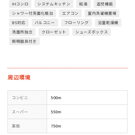
IHコンロ
システムキッチン
給湯
追焚機能
シャワー付洗面化粧台
エアコン
室内洗濯機置場
BS対応
バルコニー
フローリング
浴室乾燥機
洗面所独立
クローゼット
シューズボックス
照明器具付き
周辺環境
コンビニ
500m
スーパー
550m
薬局
750m