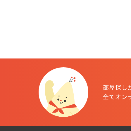
部屋探し
全てオン