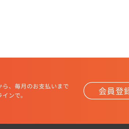
から、
毎月のお支払いまで
会員登
ラインで。