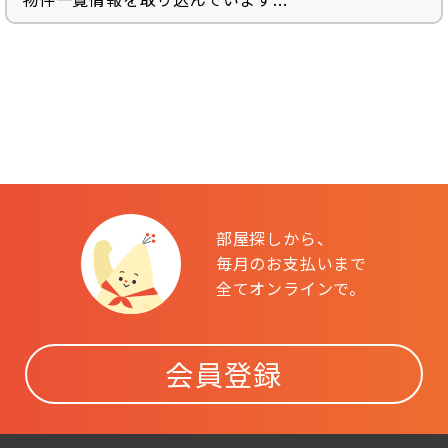
部屋探しから、
毎月のお支払いまで
全てオンラインで。
会員登録