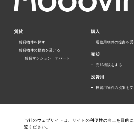
賃貸
購入
賃貸物件を探す
居住用物件の提案を受
賃貸物件の提案を受ける
売却
賃貸マンション・アパート
売却相談をする
投資用
投資用物件の提案を受
当社のウェブサイトは、サイトの利便性の向上を目的に
覧ください。
運営会社
利用規約
個人情報保護方針
クッ