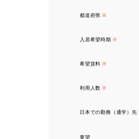
都道府県
※
入居希望時期
※
希望賃料
※
利用人数
※
日本での勤務（通学）先
要望