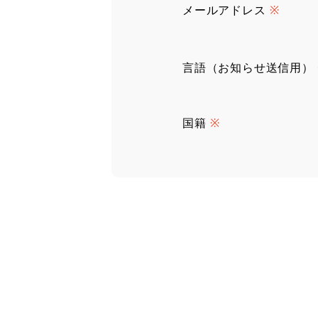
メールアドレス
※
言語（お知らせ送信用）
国籍
※