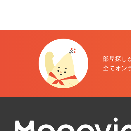
部屋探し
全てオン