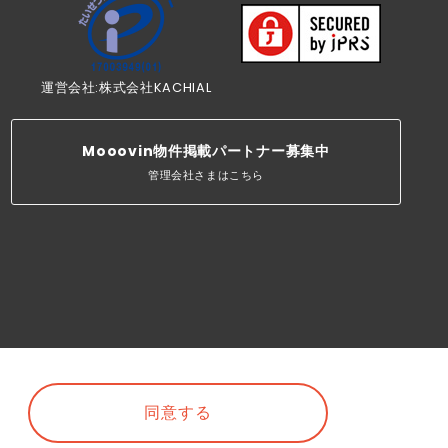
運営会社:株式会社KACHIAL
Mooovin物件掲載パートナー募集中
管理会社さまはこちら
同意する
©Mooovin. All rights reserved.