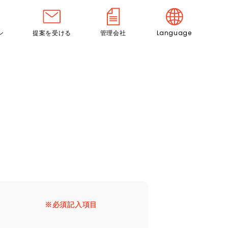
ン
提案を受ける
管理会社
Language
※必須記入項目