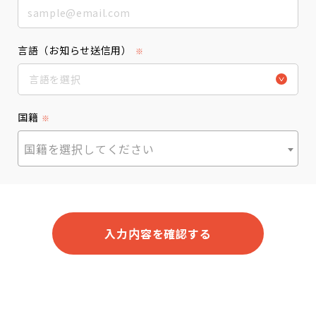
言語（お知らせ送信用）
※
言語を選択
简体中文
国籍
※
繁體中文
国籍を選択してください
English
Tiếng Việt
入力内容を確認する