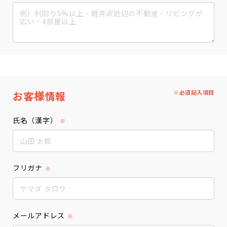
※必須記入項目
お客様情報
氏名（漢字）
※
フリガナ
※
メールアドレス
※