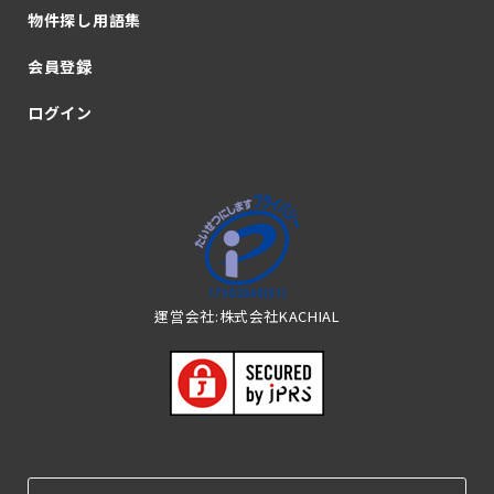
物件探し用語集
会員登録
ログイン
運営会社:株式会社KACHIAL