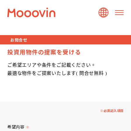
お問合せ
投資用物件の提案を受ける
ご希望エリアや条件をご記載ください。
最適な物件をご提案いたします( 問合せ無料 )
※必須記入項目
希望内容
※