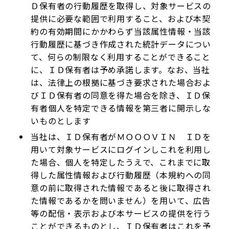
Ｄ保有者の行動履歴を取得し、対象サービスの
提供に必要な範囲で利用すること、および本契
約の有効期間にかかわらず当該属性情報・当該
行動履歴に基づき作成された統計データについ
て、何らの制限なく利用することができること
に、ＩＤ保有者は予め承諾します。なお、当社
は、法律上の根拠に基づき要求された場合およ
びＩＤ保有者の同意を得た場合を除き、ＩＤ保
有者個人を特定できる情報を第三者に開示しな
いものとします
当社は、ＩＤ保有者がＭＯＯＯＶＩＮ ＩＤを
用いて対象サービスにログインしこれを利用し
た場合、個人を特定したうえで、これまでに取
得した属性情報および行動履歴（本規約への同
意の前に取得された情報であると後に取得され
た情報であるかを問いません）を用いて、広告
等の配信・表示および本サービスの提供を行う
ことができるものとし、ＩＤ保有者はこれを予