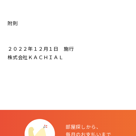
附則
２０２２年１２月１日 施行
株式会社ＫＡＣＨＩＡＬ
部屋探しから、
毎月のお支払いまで