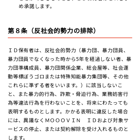
め承諾します。
第８条（反社会的勢力の排除）
ＩＤ保有者は、反社会的勢力（暴力団、暴力団員、
暴力団員でなくなった時から5年を経過しない者、暴
力団準構成員、暴力団関係企業、総会屋等、社会運
動等標ぼうゴロまたは特殊知能暴力集団等、その他
これらに準ずる者をいいます。）に該当しないこ
と、また暴力的行為、詐欺・脅迫行為、業務妨害行
為等違法行為を行わないことを、将来にわたっても
表明するものとします。かかる表明に違反した場合
には、異議なくＭＯＯＯＶＩＮ ＩＤおよび対象サ
ービスの停止、または契約解除を受け入れるものと
します。