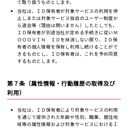
て取り扱うものとします。
当社は、ＩＤ保有者が対象サービスの利用を停
止しまたは対象サービス独自のユーザー制度か
ら退会等（理由は問いません）したとしても、
ＩＤ保有者が別途当社が定める手続きに従いＭ
ＯＯＯＶＩＮ ＩＤを抹消しない限り、ＩＤ保
有者の個人情報を保有し利用し続けることがで
きるものとし、ＩＤ保有者は、これを予め同意
するものとします。
第７条（属性情報・行動履歴の取得及び
利用）
当社は、ＩＤ保有者により対象サービスの利用
を通じて提供された年齢や性別、職業、居住地
域等の属性情報および対象サービスにおけるＩ