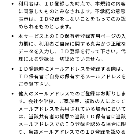
利用者は、ＩＤ登録した時点で、本規約の内容
に同意したものとみなされます。不承諾の意思
表示は、ＩＤ登録をしないことをもってのみ認
められるものとします。
本サービス上のＩＤ保有者登録専用ページの入
力欄に、利用者ご自身に関する真実かつ正確な
データを入力し、ＩＤ登録を行って下さい。代
理による登録は一切認めていません。
ＩＤ登録時にメールアドレスを登録する際は、
ＩＤ保有者ご自身の保有するメールアドレスを
ご登録下さい。
他人のメールアドレスでのご登録はお断りしま
す。会社や学校、ご家族等、複数の人によって
メールアドレスを共用されている場合において
は、当該共有者の総意で当該ＩＤ保有者に当該
メールアドレスでのＩＤ登録を認める場合に限
り、当該メールアドレスでのＩＤ登録を認める