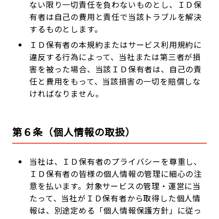
ない限り一切責任を負わないものとし、ＩＤ保
有者は自己の費用と責任で当該トラブルを解決
するものとします。
ＩＤ保有者の本規約またはサービス利用規約に
違反する行為によって、当社または第三者が損
害を被った場合、当該ＩＤ保有者は、自己の責
任と費用をもって、当該損害の一切を賠償しな
ければなりません。
第６条（個人情報の取扱）
当社は、ＩＤ保有者のプライバシーを尊重し、
ＩＤ保有者の皆様の個人情報の管理に細心の注
意を払います。対象サービスの管理・運営に当
たって、当社がＩＤ保有者から取得した個人情
報は、別途定める「個人情報保護方針」に従っ