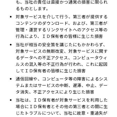
も、当社の責任は直接かつ通常の損害に限られ
るものとします。
対象サービスを介して行う、第三者が提供する
コンテンツのダウンロード、および、第三者が
管理・運営するリンクサイトへのアクセス等の
行為により、ＩＤ保有者の皆様に生じた損害
当社が相当の安全策を講じたにもかかわらず、
対象サービスの無断改変、対象サービスに関す
るデータへの不正アクセス、コンピュータウィ
ルスの混入等の不正行為が行われ、これに起因
してＩＤ保有者の皆様に生じた損害
通信回線や、コンピュータ等の障害によるシス
テムまたはサービスの中断、遅滞、中止、デー
タ消失、不正アクセスにより生じた損害
当社は、ＩＤ保有者が対象サービスを利用した
場合にＩＤ保有者とその他の第三者との間に生
じたトラブルについて、当社に故意・重過失が