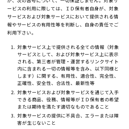
が、次の各号について、一切保証しません。対象サ
ービスの利用に際しては、ＩＤ保有者自身が、対象
サービスおよび対象サービスにおいて提供される情
報やサービスの有用性等を判断し、自身の責任でご
利用下さい。
対象サービス上で提供される全ての情報（対象
サービスとして、および対象サービス上に表示
される、第三者が管理・運営するリンクサイト
内に含まれる一切の情報等を含み、以下同様と
します）に関する、有用性、適合性、完全性、
正確性、安全性、合法性、最新性等
対象サービスおよび対象サービスを通じて入手
できる商品、役務、情報等がＩＤ保有者の希望
または期待を満たす適切なものであること
対象サービスの提供に不具合、エラーまたは障
害が生じないこと