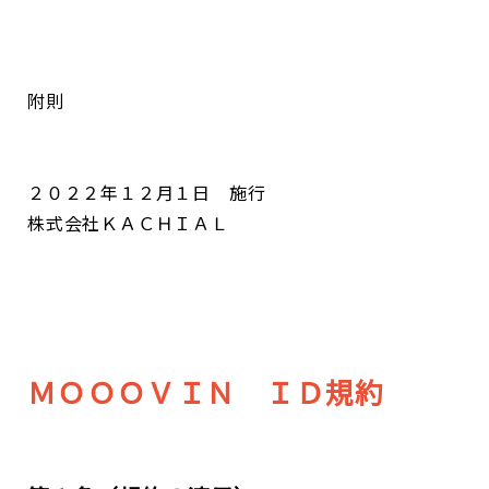
附則
２０２２年１２月１日 施行
株式会社ＫＡＣＨＩＡＬ
ＭＯＯＯＶＩＮ ＩＤ規約