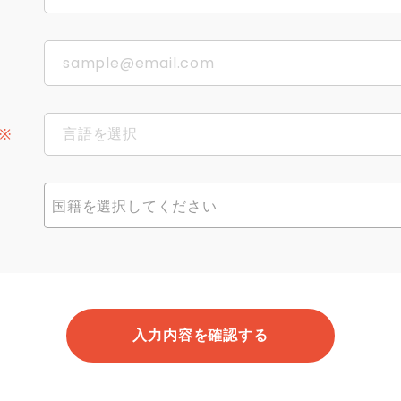
言語を選択
※
简体中文
国籍を選択してください
繁體中文
English
Tiếng Việt
入力内容を確認する