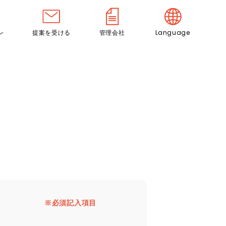
ン
提案を受ける
管理会社
Language
※必須記入項目