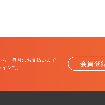
から、
毎月のお支払いまで
会員登
ラインで。