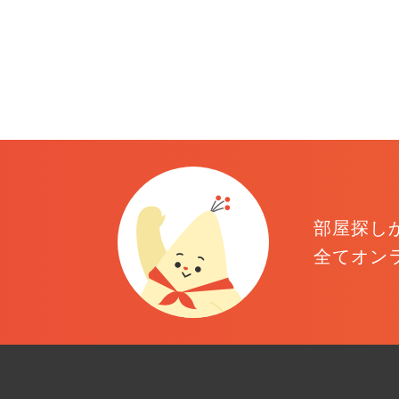
部屋探し
全てオン