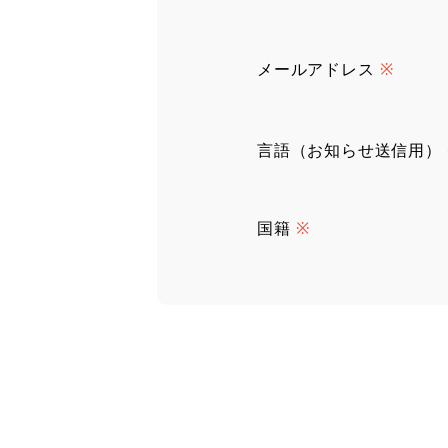
メールアドレス
※
言語（お知らせ送信用）
国籍
※