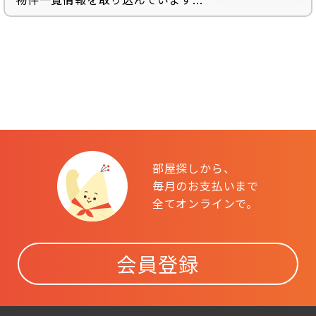
部屋探しから、
毎月のお支払いまで
全てオンラインで。
会員登録