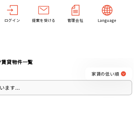
ログイン
提案を受ける
管理会社
Language
け賃貸物件一覧
家賃の低い順
ます...