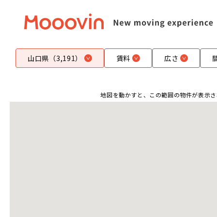
山口県（3,191）
賃料
広さ
地図を動かすと、この範囲の物件が表示さ